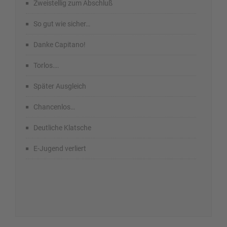
Zweistellig zum Abschluß
So gut wie sicher…
Danke Capitano!
Torlos….
Später Ausgleich
Chancenlos…
Deutliche Klatsche
E-Jugend verliert