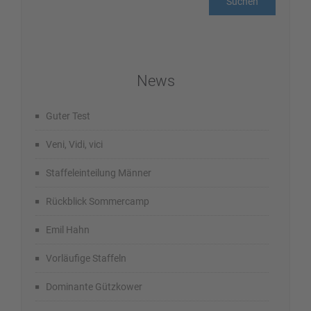
News
Guter Test
Veni, Vidi, vici
Staffeleinteilung Männer
Rückblick Sommercamp
Emil Hahn
Vorläufige Staffeln
Dominante Gützkower