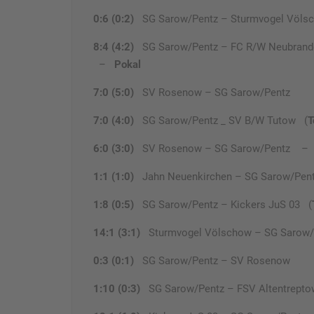
0:6 (0:2)
SG Sarow/Pentz – Sturmvogel Völs
8:4 (4:2)
SG Sarow/Pentz – FC R/W Neubran
–
Pokal
7:0 (5:0)
SV Rosenow – SG Sarow/Pentz
7:0 (4:0)
SG Sarow/Pentz _ SV B/W Tutow (
T
6:0 (3:0)
SV Rosenow – SG Sarow/Pentz 
1:1 (1:0)
Jahn Neuenkirchen – SG Sarow/Pen
1:8 (0:5)
SG Sarow/Pentz – Kickers JuS 03 (
14:1 (3:1)
Sturmvogel Völschow – SG Sarow/
0:3 (0:1)
SG Sarow/Pentz – SV Rosenow
1:10 (0:3)
SG Sarow/Pentz – FSV Altentrept