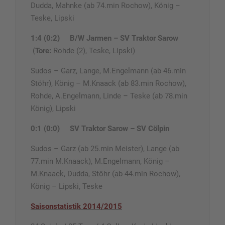
Dudda, Mahnke (ab 74.min Rochow), König –
Teske, Lipski
1:4 (0:2)
B/W Jarmen – SV Traktor Sarow
(
Tore:
Rohde (2), Teske, Lipski)
Sudos – Garz, Lange, M.Engelmann (ab 46.min
Stöhr), König – M.Knaack (ab 83.min Rochow),
Rohde, A.Engelmann, Linde – Teske (ab 78.min
König), Lipski
0:1 (0:0)
SV Traktor Sarow – SV Cölpin
Sudos – Garz (ab 25.min Meister), Lange (ab
77.min M.Knaack), M.Engelmann, König –
M.Knaack, Dudda, Stöhr (ab 44.min Rochow),
König – Lipski, Teske
Saisonstatistik 2014/2015