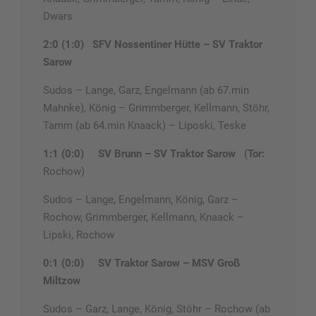
Dwars
2:0 (1:0)
SFV Nossentiner Hütte – SV Traktor
Sarow
Sudos – Lange, Garz, Engelmann (ab 67.min
Mahnke), König – Grimmberger, Kellmann, Stöhr,
Tamm (ab 64.min Knaack) – Liposki, Teske
1:1 (0:0)
SV Brunn – SV Traktor Sarow
(
Tor:
Rochow)
Sudos – Lange, Engelmann, König, Garz –
Rochow, Grimmberger, Kellmann, Knaack –
Lipski, Rochow
0:1 (0:0)
SV Traktor Sarow – MSV Groß
Miltzow
Sudos – Garz, Lange, König, Stöhr – Rochow (ab