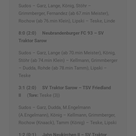
Sudos – Garz, Lange, König, Stöhr –
Grimmberger, Fernandez (ab 67.min Meister),
Rochow (ab 76.min Klein), Lipski – Teske, Linde
8:0 (2:0)
Neubrandenburger FC 93 – SV
Traktor Sarow
Sudos – Garz, Lange (ab 70.min Meister), König,
Stöhr (ab 74.min Klein) – Kellmann, Grimmberger
– Dudda, Rohde (ab 78.min Tamm), Lipski –
Teske
3:1 (2:0)
SV Traktor Sarow – TSV Friedland
II
(
Tore:
Teske (3))
Sudos – Garz, Dudda, M.Engelmann
(A.Engelmann), König – Kellmann, Grimmberger,
Rochow (Knaack), Tamm (König) – Teske, Lipski
1:2 (0:1)
Jahn Neukirchen II – SV Traktor