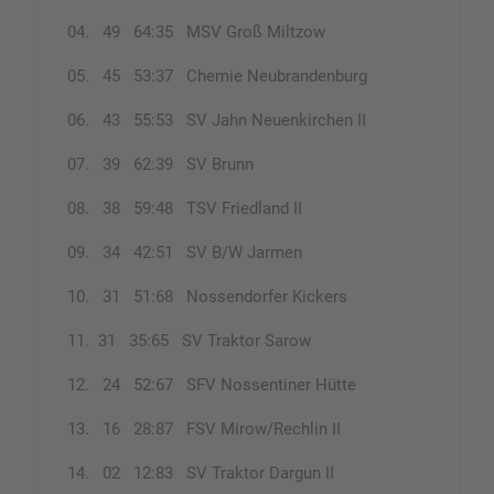
04. 49 64:35 MSV Groß Miltzow
05. 45 53:37 Chemie Neubrandenburg
06. 43 55:53 SV Jahn Neuenkirchen II
07. 39 62:39 SV Brunn
08. 38 59:48 TSV Friedland II
09. 34 42:51 SV B/W Jarmen
10. 31 51:68 Nossendorfer Kickers
11. 31 35:65 SV Traktor Sarow
12. 24 52:67 SFV Nossentiner Hütte
13. 16 28:87 FSV Mirow/Rechlin II
14. 02 12:83 SV Traktor Dargun II