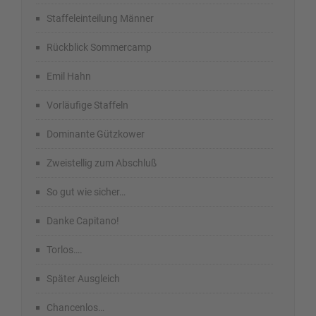
Staffeleinteilung Männer
Rückblick Sommercamp
Emil Hahn
Vorläufige Staffeln
Dominante Gützkower
Zweistellig zum Abschluß
So gut wie sicher…
Danke Capitano!
Torlos….
Später Ausgleich
Chancenlos…