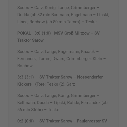
Sudos – Garz, König, Lange, Grimmberger –
Dudda (ab 32.min Baumann, Engelmann – Lipski,
Linde, Rochow (ab 80.min Tamm) – Teske
POKAL 3:0 (1:0)
MSV Groß Miltzow – SV
Traktor Sarow
Sudos – Garz, Lange, Engelmann, Knaack –
Fernandez, Tamm, Dwars, Grimmberger, Klein –
Rochow
3:3 (3:1)
SV Traktor Sarow – Nossendorfer
Kickers
(
Tore:
Teske (2), Garz
Sudos – Garz, Lange, König, Grimmberger –
Kellmann, Dudda – Lipski, Rohde, Fernandez (ab
56.min Stöhr) – Teske
0:2 (0:0)
SV Traktor Sarow – Faulenroster SV