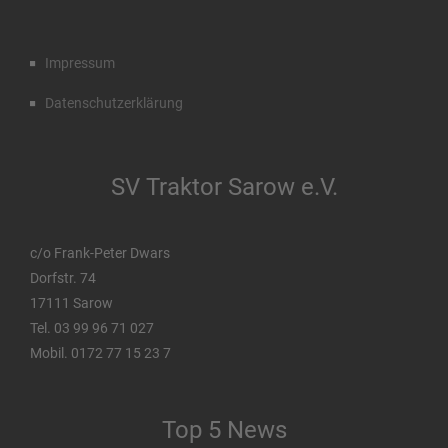
Impressum
Datenschutzerklärung
SV Traktor Sarow e.V.
c/o Frank-Peter Dwars
Dorfstr. 74
17111 Sarow
Tel. 03 99 96 71 027
Mobil. 0172 77 15 23 7
Top 5 News