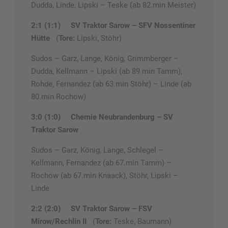
Dudda, Linde, Lipski – Teske (ab 82.min Meister)
2:1 (1:1)
SV Traktor Sarow – SFV Nossentiner
Hütte
(
Tore:
Lipski, Stöhr)
Sudos – Garz, Lange, König, Grimmberger –
Dudda, Kellmann – Lipski (ab 89.min Tamm),
Rohde, Fernandez (ab 63.min Stöhr) – Linde (ab
80.min Rochow)
3:0 (1:0)
Chemie Neubrandenburg – SV
Traktor Sarow
Sudos – Garz, König, Lange, Schlegel –
Kellmann, Fernandez (ab 67.min Tamm) –
Rochow (ab 67.min Knaack), Stöhr, Lipski –
Linde
2:2 (2:0)
SV Traktor Sarow – FSV
Mirow/Rechlin II
(
Tore:
Teske, Baumann)