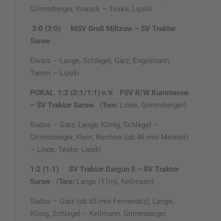
Grimmberger, Knaack – Teske, Lipski
3:0 (3:0)
MSV Groß Miltzow – SV Traktor
Sarow
Dwars – Lange, Schlegel, Garz, Engelmann,
Tamm – Lipski
POKAL 1:2 (0:1/1:1) n.V.
FSV R/W Kummerow
– SV Traktor Sarow
(
Tore:
Linde, Grimmberger)
Sudos – Garz, Lange, König, Schlegel –
Grimmberger, Klein, Rochow (ab 46.min Meister)
– Linde, Teske, Lipski
1:2 (1:1)
SV Traktor Dargun II – SV Traktor
Sarow
(
Tore:
Lange (11m), Kellmann)
Sudos – Garz (ab 65.min Fernandez), Lange,
König, Schlegel – Kellmann, Grimmberger,