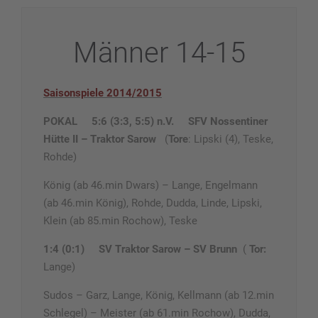
Männer 14-15
Saisonspiele 2014/2015
POKAL 5:6 (3:3, 5:5) n.V.
SFV Nossentiner
Hütte II – Traktor Sarow
(
Tore
: Lipski (4), Teske,
Rohde)
König (ab 46.min Dwars) – Lange, Engelmann
(ab 46.min König), Rohde, Dudda, Linde, Lipski,
Klein (ab 85.min Rochow), Teske
1:4 (0:1)
SV Traktor Sarow – SV Brunn
(
Tor:
Lange)
Sudos – Garz, Lange, König, Kellmann (ab 12.min
Schlegel) – Meister (ab 61.min Rochow), Dudda,