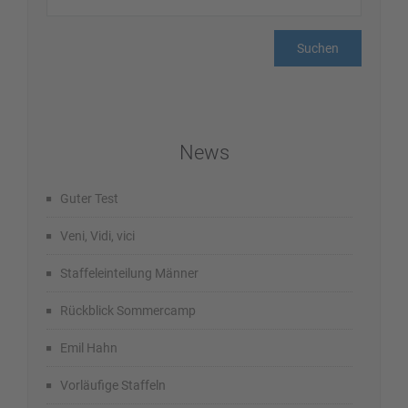
News
Guter Test
Veni, Vidi, vici
Staffeleinteilung Männer
Rückblick Sommercamp
Emil Hahn
Vorläufige Staffeln