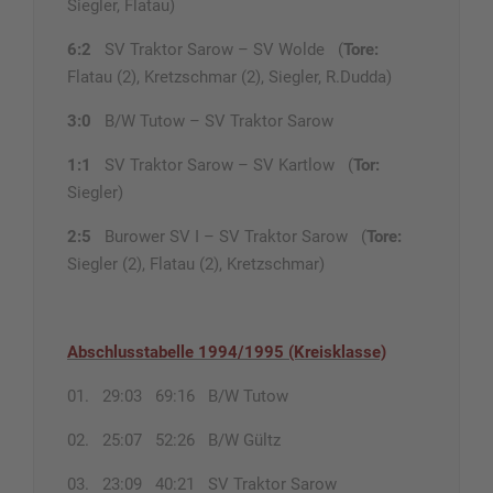
Siegler, Flatau)
6:2
SV Traktor Sarow – SV Wolde (
Tore:
Flatau (2), Kretzschmar (2), Siegler, R.Dudda)
3:0
B/W Tutow – SV Traktor Sarow
1:1
SV Traktor Sarow – SV Kartlow (
Tor:
Siegler)
2:5
Burower SV I – SV Traktor Sarow (
Tore:
Siegler (2), Flatau (2), Kretzschmar)
Abschlusstabelle 1994/1995 (Kreisklasse)
01. 29:03 69:16 B/W Tutow
02. 25:07 52:26 B/W Gültz
03. 23:09 40:21 SV Traktor Sarow