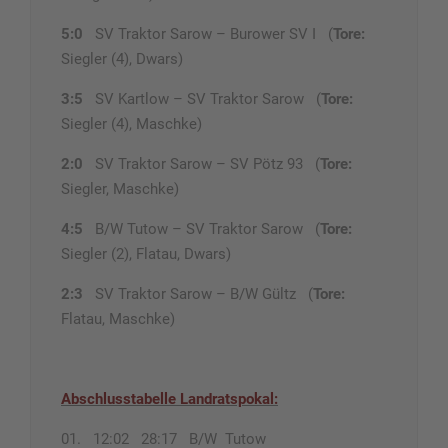
5:0
SV Traktor Sarow – Burower SV I (
Tore:
Siegler (4), Dwars)
3:5
SV Kartlow – SV Traktor Sarow (
Tore:
Siegler (4), Maschke)
2:0
SV Traktor Sarow – SV Pötz 93 (
Tore:
Siegler, Maschke)
4:5
B/W Tutow – SV Traktor Sarow (
Tore:
Siegler (2), Flatau, Dwars)
2:3
SV Traktor Sarow – B/W Gültz (
Tore:
Flatau, Maschke)
Abschlusstabelle Landratspokal:
01. 12:02 28:17 B/W Tutow