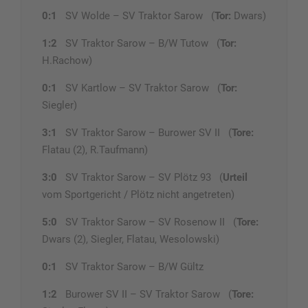
0:1
SV Wolde – SV Traktor Sarow (
Tor:
Dwars)
1:2
SV Traktor Sarow – B/W Tutow (
Tor:
H.Rachow)
0:1
SV Kartlow – SV Traktor Sarow (
Tor:
Siegler)
3:1
SV Traktor Sarow – Burower SV II (
Tore:
Flatau (2), R.Taufmann)
3:0
SV Traktor Sarow – SV Plötz 93 (
Urteil
vom Sportgericht / Plötz nicht angetreten)
5:0
SV Traktor Sarow – SV Rosenow II (
Tore:
Dwars (2), Siegler, Flatau, Wesolowski)
0:1
SV Traktor Sarow – B/W Gültz
1:2
Burower SV II – SV Traktor Sarow (
Tore: