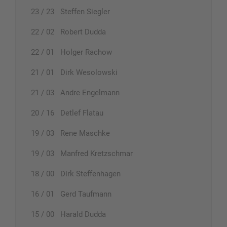
23 / 23 Steffen Siegler
22 / 02 Robert Dudda
22 / 01 Holger Rachow
21 / 01 Dirk Wesolowski
21 / 03 Andre Engelmann
20 / 16 Detlef Flatau
19 / 03 Rene Maschke
19 / 03 Manfred Kretzschmar
18 / 00 Dirk Steffenhagen
16 / 01 Gerd Taufmann
15 / 00 Harald Dudda