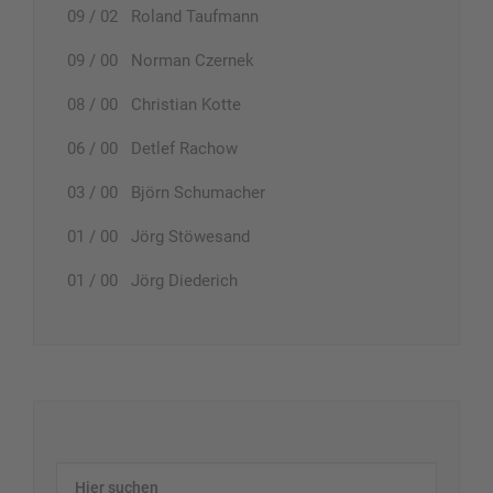
09 / 02 Roland Taufmann
09 / 00 Norman Czernek
08 / 00 Christian Kotte
06 / 00 Detlef Rachow
03 / 00 Björn Schumacher
01 / 00 Jörg Stöwesand
01 / 00 Jörg Diederich