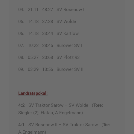
04. 21:11 48:27 SV Rosenow II
05. 14:18 37:38 SV Wolde
06. 14:18 33:44 SV Kartlow
07. 10:22 28:45 Burower SV I
08. 05:27 20:68 SV Plötz 93
09. 03:29 13:56 Burower SV II
Landratspokal:
4:2
SV Traktor Sarow – SV Wolde (
Tore:
Siegler (2), Flatau, A.Engelmann)
4:1
SV Rosenow II – SV Traktor Sarow (
Tor:
A.Engelmann)