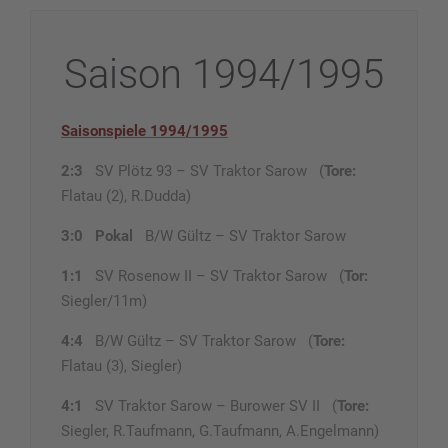
Saison 1994/1995
Saisonspiele 1994/1995
2:3
SV Plötz 93 – SV Traktor Sarow (
Tore:
Flatau (2), R.Dudda)
3:0 Pokal
B/W Gültz – SV Traktor Sarow
1:1
SV Rosenow II – SV Traktor Sarow (
Tor:
Siegler/11m)
4:4
B/W Gültz – SV Traktor Sarow (
Tore:
Flatau (3), Siegler)
4:1
SV Traktor Sarow – Burower SV II (
Tore:
Siegler, R.Taufmann, G.Taufmann, A.Engelmann)