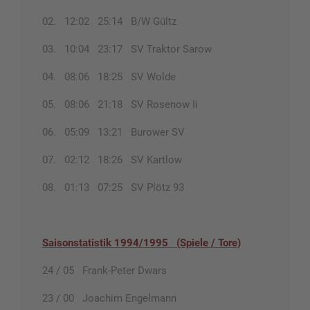
02. 12:02 25:14 B/W Gültz
03. 10:04 23:17 SV Traktor Sarow
04. 08:06 18:25 SV Wolde
05. 08:06 21:18 SV Rosenow Ii
06. 05:09 13:21 Burower SV
07. 02:12 18:26 SV Kartlow
08. 01:13 07:25 SV Plötz 93
Saisonstatistik 1994/1995 (Spiele / Tore)
24 / 05 Frank-Peter Dwars
23 / 00 Joachim Engelmann