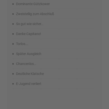
Dominante Gützkower
Zweistellig zum Abschluß
So gut wie sicher…
Danke Capitano!
Torlos….
Später Ausgleich
Chancenlos…
Deutliche Klatsche
E-Jugend verliert