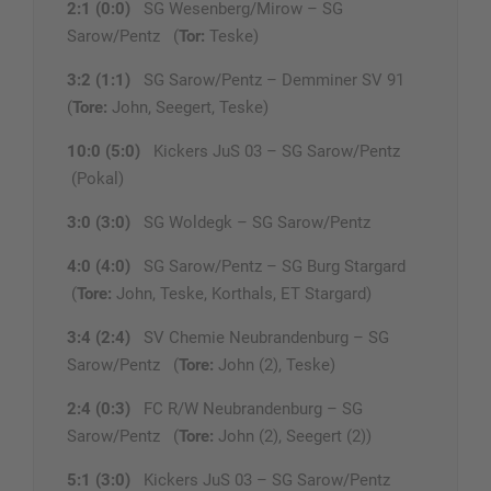
2:1 (0:0)
SG Wesenberg/Mirow – SG
Sarow/Pentz (
Tor:
Teske)
3:2 (1:1)
SG Sarow/Pentz – Demminer SV 91
(
Tore:
John, Seegert, Teske)
10:0 (5:0)
Kickers JuS 03 – SG Sarow/Pentz
(Pokal)
3:0 (3:0)
SG Woldegk – SG Sarow/Pentz
4:0 (4:0)
SG Sarow/Pentz – SG Burg Stargard
(
Tore:
John, Teske, Korthals, ET Stargard)
3:4 (2:4)
SV Chemie Neubrandenburg – SG
Sarow/Pentz (
Tore:
John (2), Teske)
2:4 (0:3)
FC R/W Neubrandenburg – SG
Sarow/Pentz (
Tore:
John (2), Seegert (2))
5:1 (3:0)
Kickers JuS 03 – SG Sarow/Pentz