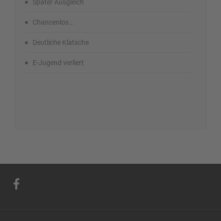
Später Ausgleich
Chancenlos…
Deutliche Klatsche
E-Jugend verliert