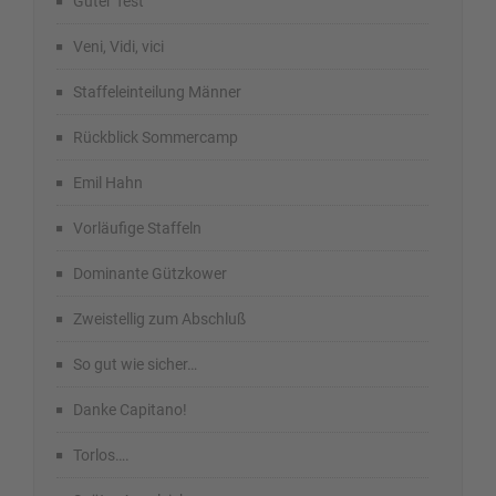
Guter Test
Veni, Vidi, vici
Staffeleinteilung Männer
Rückblick Sommercamp
Emil Hahn
Vorläufige Staffeln
Dominante Gützkower
Zweistellig zum Abschluß
So gut wie sicher…
Danke Capitano!
Torlos….