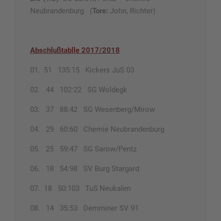
Neubrandenburg (
Tore:
John, Richter)
Abschlußtablle 2017/2018
01. 51 135:15 Kickers JuS 03
02. 44 102:22 SG Woldegk
03. 37 88:42 SG Wesenberg/Mirow
04. 29 60:60 Chemie Neubrandenburg
05. 25 59:47 SG Sarow/Pentz
06. 18 54:98 SV Burg Stargard
07. 18 50:103 TuS Neukalen
08. 14 35:53 Demminer SV 91