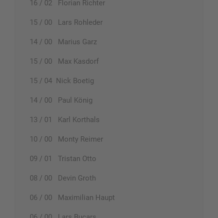
16 / 02 Florian Richter
15 / 00 Lars Rohleder
14 / 00 Marius Garz
15 / 00 Max Kasdorf
15 / 04 Nick Boetig
14 / 00 Paul König
13 / 01 Karl Korthals
10 / 00 Monty Reimer
09 / 01 Tristan Otto
08 / 00 Devin Groth
06 / 00 Maximilian Haupt
06 / 00 Lars Bucars