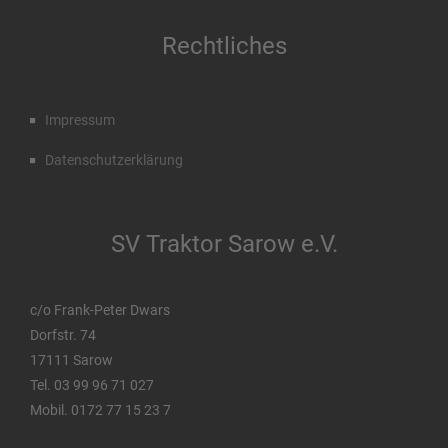
Rechtliches
Impressum
Datenschutzerklärung
SV Traktor Sarow e.V.
c/o Frank-Peter Dwars
Dorfstr. 74
17111 Sarow
Tel. 03 99 96 71 027
Mobil. 0172 77 15 23 7