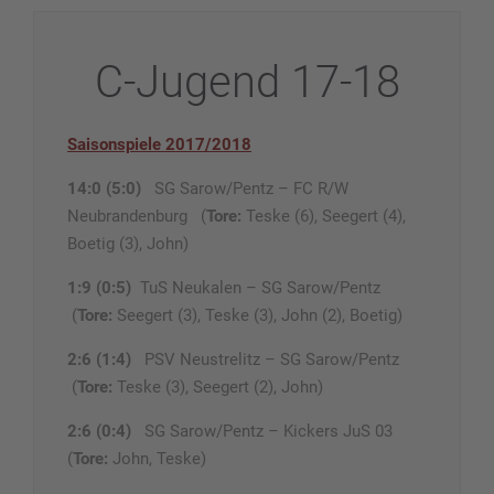
C-Jugend 17-18
Saisonspiele 2017/2018
14:0 (5:0)
SG Sarow/Pentz – FC R/W
Neubrandenburg (
Tore:
Teske (6), Seegert (4),
Boetig (3), John)
1:9 (0:5)
TuS Neukalen – SG Sarow/Pentz
(
Tore:
Seegert (3), Teske (3), John (2), Boetig)
2:6 (1:4)
PSV Neustrelitz – SG Sarow/Pentz
(
Tore:
Teske (3), Seegert (2), John)
2:6 (0:4)
SG Sarow/Pentz – Kickers JuS 03
(
Tore:
John, Teske)