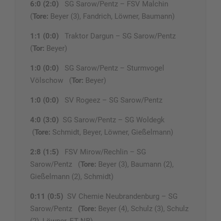
6:0 (2:0)
SG Sarow/Pentz – FSV Malchin
(
Tore:
Beyer (3), Fandrich, Löwner, Baumann)
1:1 (0:0)
Traktor Dargun – SG Sarow/Pentz
(
Tor:
Beyer)
1:0 (0:0)
SG Sarow/Pentz – Sturmvogel
Völschow (
Tor:
Beyer)
1:0 (0:0)
SV Rogeez – SG Sarow/Pentz
4:0 (3:0)
SG Sarow/Pentz – SG Woldegk
(
Tore:
Schmidt, Beyer, Löwner, Gießelmann)
2:8 (1:5)
FSV Mirow/Rechlin – SG
Sarow/Pentz (
Tore:
Beyer (3), Baumann (2),
Gießelmann (2), Schmidt)
0:11 (0:5)
SV Chemie Neubrandenburg – SG
Sarow/Pentz
(Tore:
Beyer (4), Schulz (3), Schulz