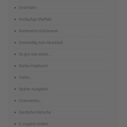
Emil Hahn
Vorläufige Staffeln
Dominante Gützkower
Zweistellig zum Abschluß
So gut wie sicher…
Danke Capitano!
Torlos….
Später Ausgleich
Chancenlos…
Deutliche Klatsche
E-Jugend verliert