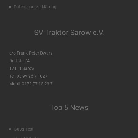
Datenschutzerklärung
SV Traktor Sarow e.V.
c/o Frank-Peter Dwars
Dorfstr. 74
17111 Sarow
Tel. 03 99 96 71 027
Mobil. 0172 77 15 23 7
Top 5 News
Guter Test