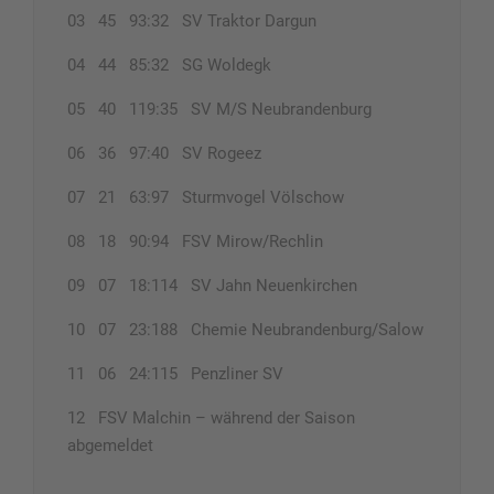
03 45 93:32 SV Traktor Dargun
04 44 85:32 SG Woldegk
05 40 119:35 SV M/S Neubrandenburg
06 36 97:40 SV Rogeez
07 21 63:97 Sturmvogel Völschow
08 18 90:94 FSV Mirow/Rechlin
09 07 18:114 SV Jahn Neuenkirchen
10 07 23:188 Chemie Neubrandenburg/Salow
11 06 24:115 Penzliner SV
12 FSV Malchin – während der Saison
abgemeldet