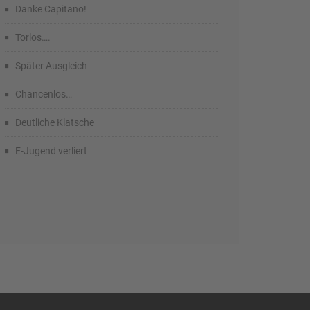
Danke Capitano!
Torlos….
Später Ausgleich
Chancenlos…
Deutliche Klatsche
E-Jugend verliert