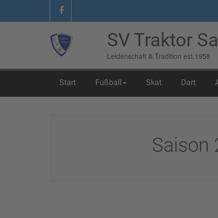
SV Traktor Sa
Leidenschaft & Tradition est.1958
Start
Fußball
Skat
Dart
Home
/
06 Fundgrube
/
Saison 2002/2003
Saison