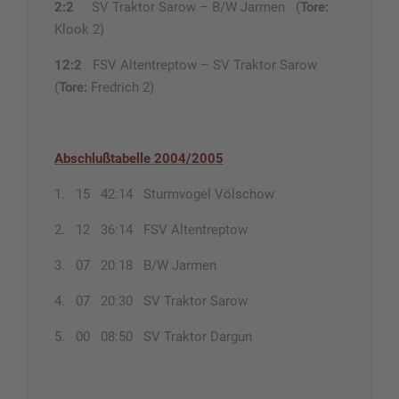
2:2
SV Traktor Sarow – B/W Jarmen (
Tore:
Klook 2)
12:2
FSV Altentreptow – SV Traktor Sarow
(
Tore:
Fredrich 2)
Abschlußtabelle 2004/2005
1. 15 42:14 Sturmvogel Völschow
2. 12 36:14 FSV Altentreptow
3. 07 20:18 B/W Jarmen
4. 07 20:30 SV Traktor Sarow
5. 00 08:50 SV Traktor Dargun