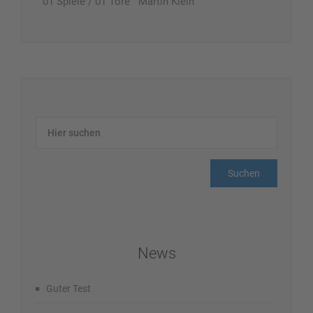
01 Spiele / 01 Tore Martin Klein
News
Guter Test