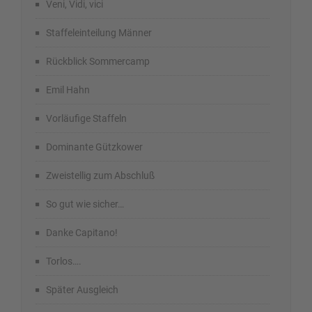
Veni, Vidi, vici
Staffeleinteilung Männer
Rückblick Sommercamp
Emil Hahn
Vorläufige Staffeln
Dominante Gützkower
Zweistellig zum Abschluß
So gut wie sicher…
Danke Capitano!
Torlos….
Später Ausgleich