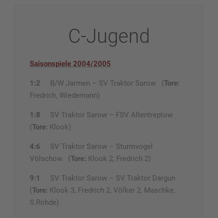
C-Jugend
Saisonspiele 2004/2005
1:2
B/W Jarmen – SV Traktor Sarow (
Tore:
Fredrich, Wiedemann)
1:8
SV Traktor Sarow – FSV Altentreptow
(
Tore:
Klook)
4:6
SV Traktor Sarow – Sturmvogel
Völschow (
Tore:
Klook 2, Fredrich 2)
9:1
SV Traktor Sarow – SV Traktor Dargun
(
Tore:
Klook 3, Fredrich 2, Völker 2, Maschke,
S.Rohde)