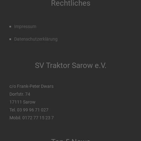
Rechtliches
Impressum
Datenschutzerklärung
SV Traktor Sarow e.V.
c/o Frank-Peter Dwars
Dorfstr. 74
17111 Sarow
Tel. 03 99 96 71 027
Mobil. 0172 77 15 23 7