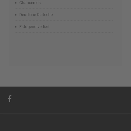
Chancenlos…
Deutliche Klatsche
E-Jugend verliert