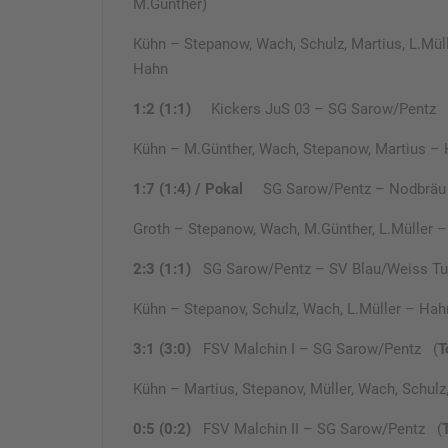
M.Günther)
Kühn – Stepanow, Wach, Schulz, Martius, L.Mülle
Hahn
1:2 (1:1)
Kickers JuS 03 – SG Sarow/Pentz 
Kühn – M.Günther, Wach, Stepanow, Martius – H
1:7 (1:4) / Pokal
SG Sarow/Pentz – Nodbräu
Groth – Stepanow, Wach, M.Günther, L.Müller – 
2:3 (1:1)
SG Sarow/Pentz – SV Blau/Weiss T
Kühn – Stepanov, Schulz, Wach, L.Müller – Hahn
3:1 (3:0)
FSV Malchin I – SG Sarow/Pentz (
T
Kühn – Martius, Stepanov, Müller, Wach, Schulz
0:5 (0:2)
FSV Malchin II – SG Sarow/Pentz (