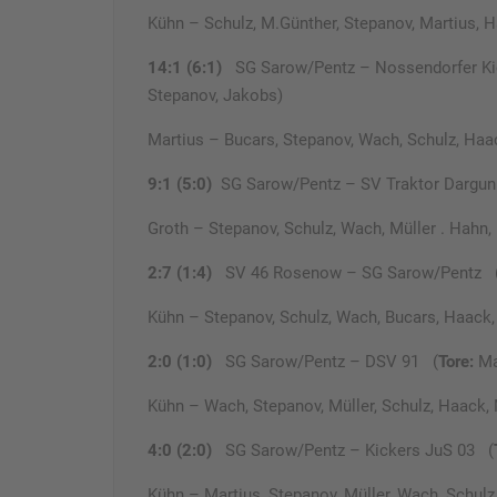
Kühn – Schulz, M.Günther, Stepanov, Martius, 
14:1 (6:1)
SG Sarow/Pentz – Nossendorfer Ki
Stepanov, Jakobs)
Martius – Bucars, Stepanov, Wach, Schulz, Haac
9:1 (5:0)
SG Sarow/Pentz – SV Traktor Dargu
Groth – Stepanov, Schulz, Wach, Müller . Hahn
2:7 (1:4)
SV 46 Rosenow – SG Sarow/Pentz 
Kühn – Stepanov, Schulz, Wach, Bucars, Haack, 
2:0 (1:0)
SG Sarow/Pentz – DSV 91 (
Tore:
Ma
Kühn – Wach, Stepanov, Müller, Schulz, Haack, 
4:0 (2:0)
SG Sarow/Pentz – Kickers JuS 03 (
Kühn – Martius, Stepanov, Müller, Wach, Schulz