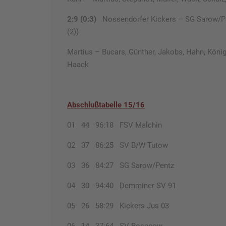
2:9 (0:3)
Nossendorfer Kickers – SG Sarow/P
(2))
Martius – Bucars, Günther, Jakobs, Hahn, König,
Haack
Abschlußtabelle 15/16
01 44 96:18 FSV Malchin
02 37 86:25 SV B/W Tutow
03 36 84:27 SG Sarow/Pentz
04 30 94:40 Demminer SV 91
05 26 58:29 Kickers Jus 03