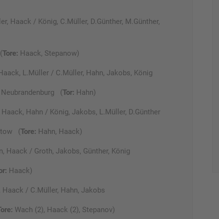
r, Haack / König, C.Müller, D.Günther, M.Günther,
(
Tore:
Haack, Stepanow)
aack, L.Müller / C.Müller, Hahn, Jakobs, König
 Neubrandenburg (
Tor:
Hahn)
Haack, Hahn / König, Jakobs, L.Müller, D.Günther
utow (
Tore:
Hahn, Haack)
, Haack / Groth, Jakobs, Günther, König
or:
Haack)
, Haack / C.Müller, Hahn, Jakobs
Tore:
Wach (2), Haack (2), Stepanov)