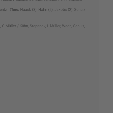
entz (
Tore:
Haack (3), Hahn (2), Jakobs (2), Schulz
 C.Müller / Kühn, Stepanov, L.Müller, Wach, Schulz,