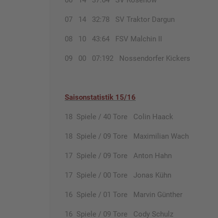
06 14 37:64 SV Rosenow
07 14 32:78 SV Traktor Dargun
08 10 43:64 FSV Malchin II
09 00 07:192 Nossendorfer Kickers
Saisonstatistik 15/16
18 Spiele / 40 Tore Colin Haack
18 Spiele / 09 Tore Maximilian Wach
17 Spiele / 09 Tore Anton Hahn
17 Spiele / 00 Tore Jonas Kühn
16 Spiele / 01 Tore Marvin Günther
16 Spiele / 09 Tore Cody Schulz