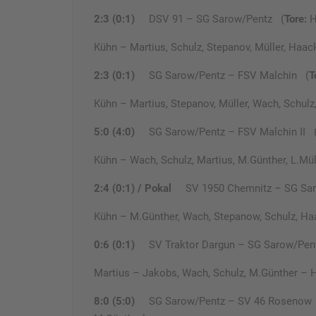
2:3 (0:1)
DSV 91 – SG Sarow/Pentz (
Tore:
H
Kühn – Martius, Schulz, Stepanov, Müller, Haac
2:3 (0:1)
SG Sarow/Pentz – FSV Malchin (
T
Kühn – Martius, Stepanov, Müller, Wach, Schulz
5:0 (4:0)
SG Sarow/Pentz – FSV Malchin II 
Kühn – Wach, Schulz, Martius, M.Günther, L.Müll
2:4 (0:1) / Pokal
SV 1950 Chemnitz – SG Sa
Kühn – M.Günther, Wach, Stepanow, Schulz, Haac
0:6 (0:1)
SV Traktor Dargun – SG Sarow/Pen
Martius – Jakobs, Wach, Schulz, M.Günther – Ha
8:0 (5:0)
SG Sarow/Pentz – SV 46 Roseno