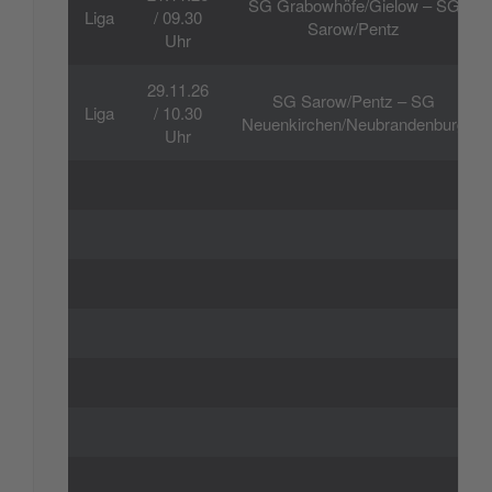
SG Grabowhöfe/Gielow – SG
Liga
/ 09.30
Sarow/Pentz
Uhr
29.11.26
SG Sarow/Pentz – SG
Liga
/ 10.30
Neuenkirchen/Neubrandenburg
Uhr