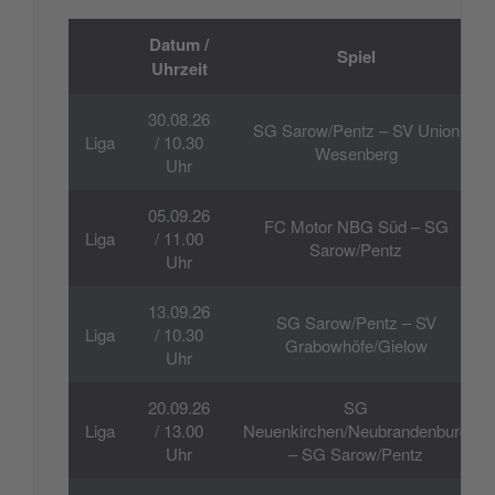
Datum /
Spiel
Uhrzeit
30.08.26
SG Sarow/Pentz – SV Union
Liga
/ 10.30
Wesenberg
Uhr
05.09.26
FC Motor NBG Süd – SG
Liga
/ 11.00
Sarow/Pentz
Uhr
13.09.26
SG Sarow/Pentz – SV
Liga
/ 10.30
Grabowhöfe/Gielow
Uhr
20.09.26
SG
Liga
/ 13.00
Neuenkirchen/Neubrandenburg
Uhr
– SG Sarow/Pentz