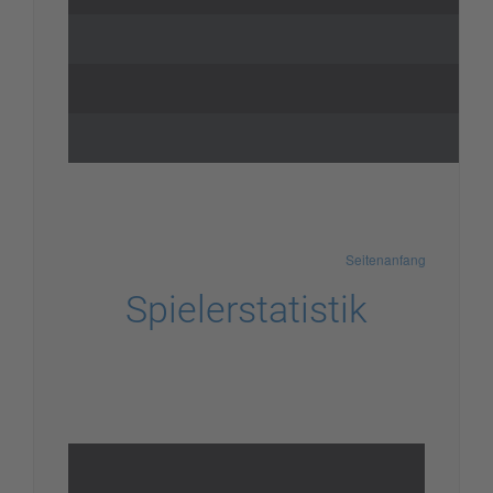
Seitenanfang
Spielerstatistik