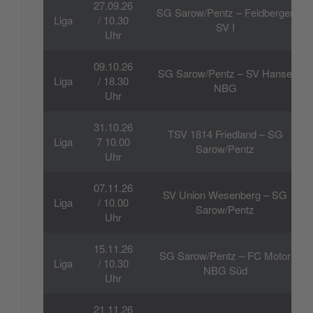
27.09.26
SG Sarow/Pentz – Feldberger
Liga
/ 10.30
SV I
Uhr
09.10.26
SG Sarow/Pentz – SV Hanse
Liga
/ 18.30
NBG
Uhr
31.10.26
TSV 1814 Friedland – SG
Liga
7 10.00
Sarow/Pentz
Uhr
07.11.26
SV Union Wesenberg – SG
Liga
/ 10.00
Sarow/Pentz
Uhr
15.11.26
SG Sarow/Pentz – FC Motor
Liga
/ 10.30
NBG Süd
Uhr
21.11.26