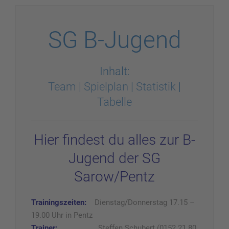
SG B-Jugend
Inhalt:
Team
|
Spielplan
|
Statistik
|
Tabelle
Hier findest du alles zur B-
Jugend der SG
Sarow/Pentz
Trainingszeiten:
Dienstag/Donnerstag 17.15 –
19.00 Uhr in Pentz
Trainer:
Steffen Schubert (0152 21 80