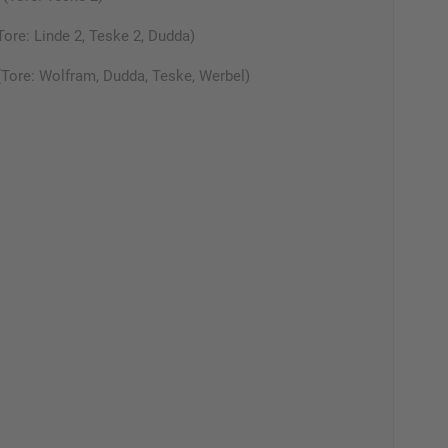
e: Linde 2, Teske 2, Dudda)
ore: Wolfram, Dudda, Teske, Werbel)