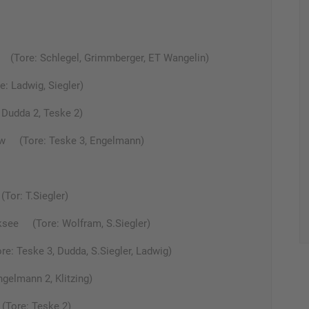
Tore: Schlegel, Grimmberger, ET Wangelin)
 Ladwig, Siegler)
Dudda 2, Teske 2)
ow (Tore: Teske 3, Engelmann)
or: T.Siegler)
see (Tore: Wolfram, S.Siegler)
 Teske 3, Dudda, S.Siegler, Ladwig)
elmann 2, Klitzing)
Tore: Teske 2)