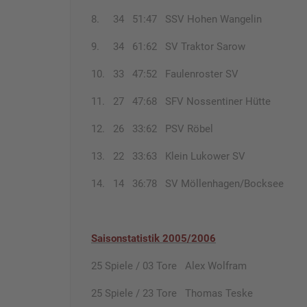
8. 34 51:47 SSV Hohen Wangelin
9. 34 61:62 SV Traktor Sarow
10. 33 47:52 Faulenroster SV
11. 27 47:68 SFV Nossentiner Hütte
12. 26 33:62 PSV Röbel
13. 22 33:63 Klein Lukower SV
14. 14 36:78 SV Möllenhagen/Bocksee
Saisonstatistik 2005/2006
25 Spiele / 03 Tore Alex Wolfram
25 Spiele / 23 Tore Thomas Teske