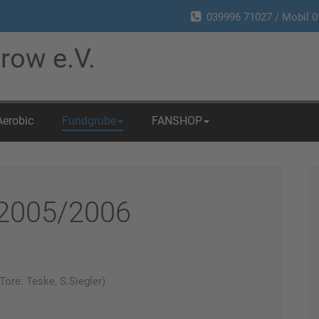
039996 71027 / Mobil 0
row e.V.
Aerobic
Fundgrube
FANSHOP
 2005/2006
re: Teske, S.Siegler)