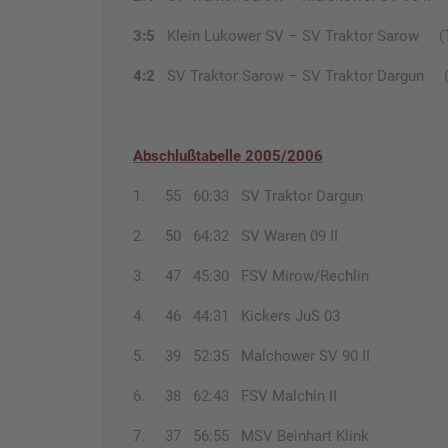
3:5
Klein Lukower SV – SV Traktor Sarow (Tor
4:2
SV Traktor Sarow – SV Traktor Dargun (T
Abschlußtabelle 2005/2006
1. 55 60:33 SV Traktor Dargun
2. 50 64:32 SV Waren 09 II
3. 47 45:30 FSV Mirow/Rechlin
4. 46 44:31 Kickers JuS 03
5. 39 52:35 Malchower SV 90 II
6. 38 62:43 FSV Malchin II
7. 37 56:55 MSV Beinhart Klink