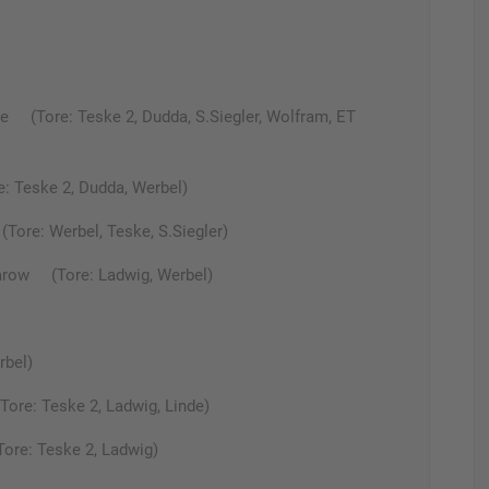
 (Tore: Teske 2, Dudda, S.Siegler, Wolfram, ET
 Teske 2, Dudda, Werbel)
re: Werbel, Teske, S.Siegler)
row (Tore: Ladwig, Werbel)
bel)
ore: Teske 2, Ladwig, Linde)
re: Teske 2, Ladwig)