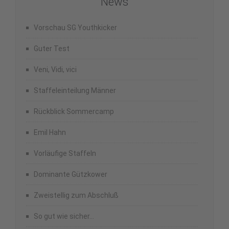
News
Vorschau SG Youthkicker
Guter Test
Veni, Vidi, vici
Staffeleinteilung Männer
Rückblick Sommercamp
Emil Hahn
Vorläufige Staffeln
Dominante Gützkower
Zweistellig zum Abschluß
So gut wie sicher…