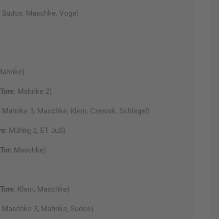
Sudos, Maschke, Voge)
ahnke)
Tore
: Mahnke 2)
Mahnke 3, Maschke, Klein, Czesnik, Schlegel)
re:
Mühlig 2, ET JuS)
Tor:
Maschke)
Tore
: Klein, Maschke)
: Maschke 3, Mahnke, Sudos)