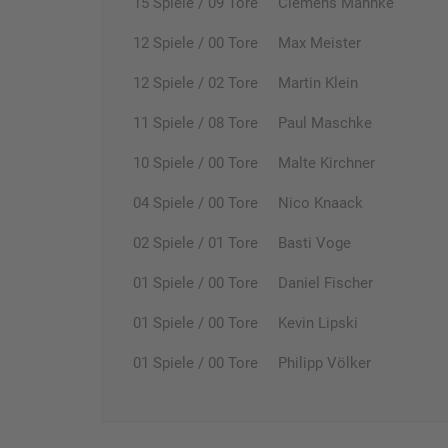
15 Spiele / 09 Tore Clemens Mahnke
12 Spiele / 00 Tore Max Meister
12 Spiele / 02 Tore Martin Klein
11 Spiele / 08 Tore Paul Maschke
10 Spiele / 00 Tore Malte Kirchner
04 Spiele / 00 Tore Nico Knaack
02 Spiele / 01 Tore Basti Voge
01 Spiele / 00 Tore Daniel Fischer
01 Spiele / 00 Tore Kevin Lipski
01 Spiele / 00 Tore Philipp Völker