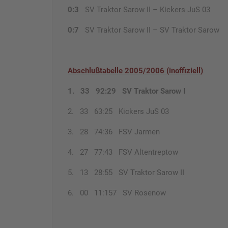
0:3
SV Traktor Sarow II – Kickers JuS 03
0:7
SV Traktor Sarow II – SV Traktor Sarow
Abschlußtabelle 2005/2006 (inoffiziell)
1. 33 92:29 SV Traktor Sarow I
2. 33 63:25 Kickers JuS 03
3. 28 74:36 FSV Jarmen
4. 27 77:43 FSV Altentreptow
5. 13 28:55 SV Traktor Sarow II
6. 00 11:157 SV Rosenow