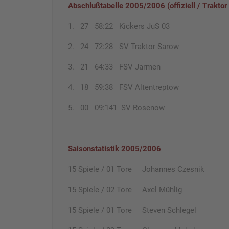
Abschlußtabelle 2005/2006 (offiziell / Traktor
1. 27 58:22 Kickers JuS 03
2. 24 72:28 SV Traktor Sarow
3. 21 64:33 FSV Jarmen
4. 18 59:38 FSV Altentreptow
5. 00 09:141 SV Rosenow
Saisonstatistik 2005/2006
15 Spiele / 01 Tore Johannes Czesnik
15 Spiele / 02 Tore Axel Mühlig
15 Spiele / 01 Tore Steven Schlegel