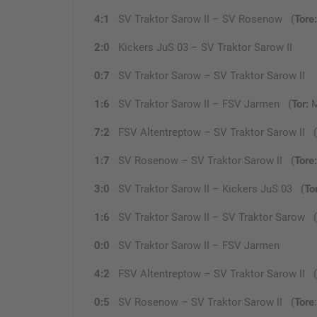
4:1
SV Traktor Sarow II – SV Rosenow (
Tore:
2:0
Kickers JuS 03 – SV Traktor Sarow II
0:7
SV Traktor Sarow – SV Traktor Sarow II
1:6
SV Traktor Sarow II – FSV Jarmen (
Tor:
M
7:2
FSV Altentreptow – SV Traktor Sarow II (
1:7
SV Rosenow – SV Traktor Sarow II (
Tore:
3:0
SV Traktor Sarow II – Kickers JuS 03 (
To
1:6
SV Traktor Sarow II – SV Traktor Sarow (
0:0
SV Traktor Sarow II – FSV Jarmen
4:2
FSV Altentreptow – SV Traktor Sarow II (
0:5
SV Rosenow – SV Traktor Sarow II (
Tore