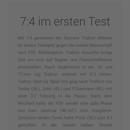
7:4 im ersten Test
Mit 7:4 gewannen die Sarower Traktor Männer
ihr erstes Testspiel gegen die zweite Mannschaft
vom FSV Altentreptow. Traktor brauchte einige
Zeit um sich auf Gegner und Platzverhältnisse
einzustellen. Nach Gegentoren in der 14. und
17.min lag
Traktor erstmal mit 0:2 hinten.
Traktor fand ins Spiel und ging nach Treffern von
Teske (36.), John (43.) und P.Giermann (45.) mit
einer 3:2 Führung in die Pause. Nach dem
Wechsel hatte der FSV wieder eine gute Phase
und kam zweimal (48./62.) zum Ausgleich.
Zwischen beiden Toren hatte Pook (50.) zum 4:3
getroffen. In der letzten halben Stunde