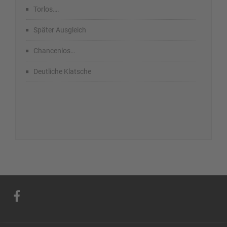
Torlos….
Später Ausgleich
Chancenlos…
Deutliche Klatsche