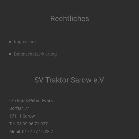
Rechtliches
Impressum
Datenschutzerklärung
SV Traktor Sarow e.V.
c/o Frank-Peter Dwars
Dorfstr. 74
17111 Sarow
Tel. 03 99 96 71 027
Mobil. 0172 77 15 23 7