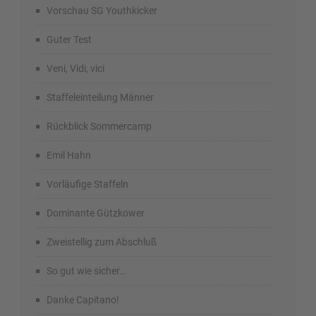
Vorschau SG Youthkicker
Guter Test
Veni, Vidi, vici
Staffeleinteilung Männer
Rückblick Sommercamp
Emil Hahn
Vorläufige Staffeln
Dominante Gützkower
Zweistellig zum Abschluß
So gut wie sicher…
Danke Capitano!