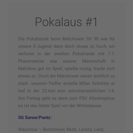
Pokalaus #1
Die Pokalhürde beim Malchower SV 90 war für
unsere E-Jugend dann doch etwas zu hoch, wir
verloren in der zweiten Pokalrunde mit 1:7.
Phasenweise war unsere Mannschaft in
Malchow gut im Spiel, spielte mutig,
traute sich
etwas zu. Doch die Malchower waren letztlich zu
stark. unseren Treffer erzielte Milan Schröter, er
traf in der 23.min zum zwischenzeitlichen 1:4.
Am Freitag geht es dann zum FSV Altentreptow,
es ist das letzte Spiel vor der Winterpause.
SG Sarow/Pentz:
Waschow – Beckmeyer, Muth, Lorenz, Lenz,