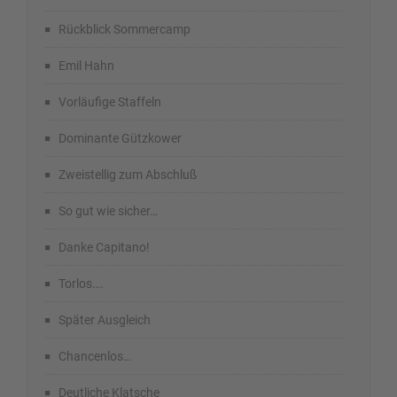
Rückblick Sommercamp
Emil Hahn
Vorläufige Staffeln
Dominante Gützkower
Zweistellig zum Abschluß
So gut wie sicher…
Danke Capitano!
Torlos….
Später Ausgleich
Chancenlos…
Deutliche Klatsche