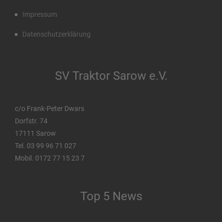
Impressum
Datenschutzerklärung
SV Traktor Sarow e.V.
c/o Frank-Peter Dwars
Dorfstr. 74
17111 Sarow
Tel. 03 99 96 71 027
Mobil. 0172 77 15 23 7
Top 5 News