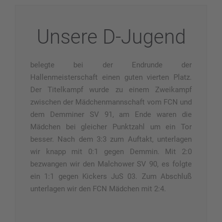
Unsere D-Jugend
belegte bei der Endrunde der
Hallenmeisterschaft einen guten vierten Platz.
Der Titelkampf wurde zu einem Zweikampf
zwischen der Mädchenmannschaft vom FCN und
dem Demminer SV 91, am Ende waren d
ie
Mädchen bei gleicher Punktzahl um ein Tor
besser. Nach dem 3:3 zum Auftakt, unterlagen
wir knapp mit 0:1 gegen Demmin. Mit 2:0
bezwangen wir den Malchower SV 90, es folgte
ein 1:1 gegen Kickers JuS 03. Zum Abschluß
unterlagen wir den FCN Mädchen mit 2:4.