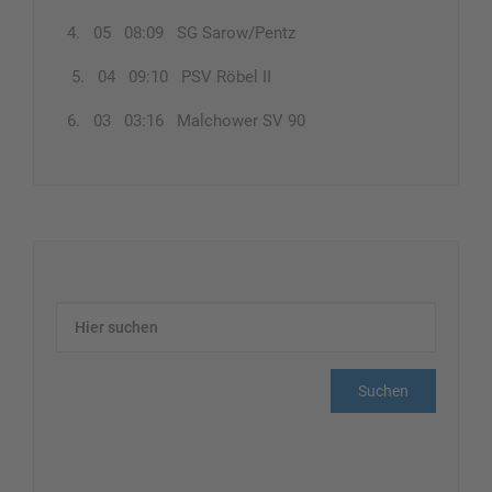
4. 05 08:09 SG Sarow/Pentz
5. 04 09:10 PSV Röbel II
6. 03 03:16 Malchower SV 90