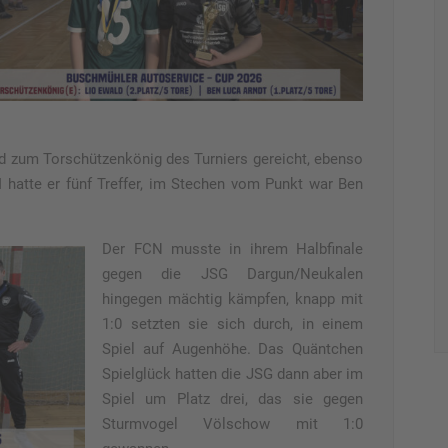
d zum Torschützenkönig des Turniers gereicht, ebenso
 hatte er fünf Treffer, im Stechen vom Punkt war Ben
Der FCN musste in ihrem Halbfinale
gegen die JSG Dargun/Neukalen
hingegen mächtig kämpfen, knapp mit
1:0 setzten sie sich durch, in einem
Spiel auf Augenhöhe. Das Quäntchen
Spielglück hatten die JSG dann aber im
Spiel um Platz drei, das sie gegen
Sturmvogel Völschow mit 1:0