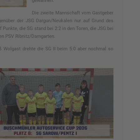
gewannen.
Die zweite Mannschaft vom Gastgeber
genüber der JSG Dargun/Neukalen nur auf Grund des
f Punkte, die SG stand bei 2:2 in den Toren, die JSG bei
 den PSV Ribnitz/Damgarten.
ß Wolgast drehte die SG II beim 5:0 aber nochmal so