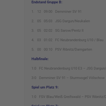
Endstand Gruppe B:
1. 12 09:00 Demminer SV 91
2. 05 05:03 JSG Dargun/Neukalen
3. 05 02:02 SG Sarow/Pentz II
4. 03 01:02 FC Neubrandenburg U10 / Blau
5. 00 00:10 PSV Ribnitz/Damgarten
Halbfinale:
1:0 FC Neubrandenburg U10 E3 – JSG Dargun
3:0 Demminer SV 91 – Sturmvogel Völschow
Spiel um Platz 9:
1:0 FSV Blau/Weiß Greifswald – PSV Ribnitz