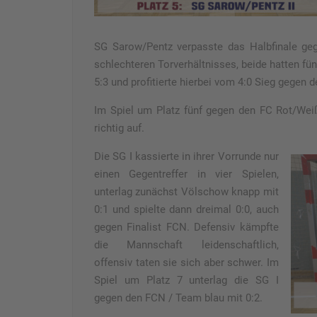
SG Sarow/Pentz verpasste das Halbfinale ge
schlechteren Torverhältnisses, beide hatten fün
5:3 und profitierte hierbei vom 4:0 Sieg gegen
Im Spiel um Platz fünf gegen den FC Rot/Wei
richtig auf.
Die SG I kassierte in ihrer Vorrunde nur
einen Gegentreffer in vier Spielen,
unterlag zunächst Völschow knapp mit
0:1 und spielte dann dreimal 0:0, auch
gegen Finalist FCN. Defensiv kämpfte
die Mannschaft leidenschaftlich,
offensiv taten sie sich aber schwer. Im
Spiel um Platz 7 unterlag die SG I
gegen den FCN / Team blau mit 0:2.