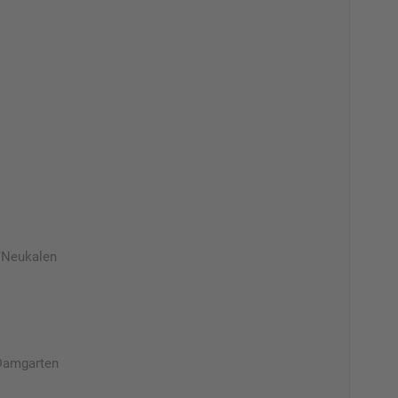
/Neukalen
/Damgarten