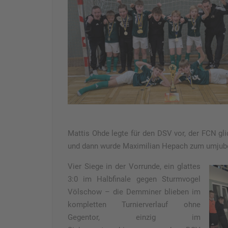
Mattis Ohde legte für den DSV vor, der FCN gl
und dann wurde Maximilian Hepach zum umjube
Vier Siege in der Vorrunde, ein glattes
3:0 im Halbfinale gegen Sturmvogel
Völschow – die Demminer blieben im
kompletten Turnierverlauf ohne
Gegentor, einzig im