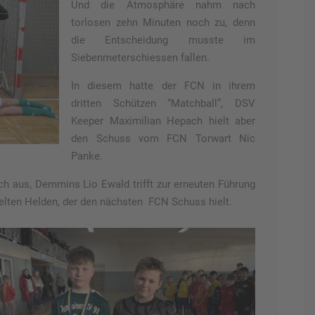
Und die Atmosphäre nahm nach
torlosen zehn Minuten noch zu, denn
die Entscheidung musste im
Siebenmeterschiessen fallen.
In diesem hatte der FCN in ihrem
dritten Schützen “Matchball”, DSV
Keeper Maximilian Hepach hielt aber
den Schuss vom FCN Torwart Nic
Panke.
ich aus, Demmins Lio Ewald trifft zur erneuten Führung
lten Helden, der den nächsten FCN Schuss hielt.