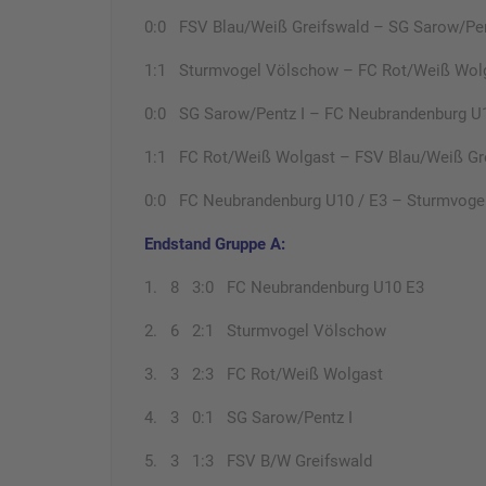
0:0 FSV Blau/Weiß Greifswald – SG Sarow/Pen
1:1 Sturmvogel Völschow – FC Rot/Weiß Wol
0:0 SG Sarow/Pentz I – FC Neubrandenburg U1
1:1 FC Rot/Weiß Wolgast – FSV Blau/Weiß Gr
0:0 FC Neubrandenburg U10 / E3 – Sturmvoge
Endstand Gruppe A:
1. 8 3:0 FC Neubrandenburg U10 E3
2. 6 2:1 Sturmvogel Völschow
3. 3 2:3 FC Rot/Weiß Wolgast
4. 3 0:1 SG Sarow/Pentz I
5. 3 1:3 FSV B/W Greifswald