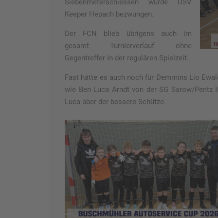
Siebenmeterschiessen wurde DSV
Keeper Hepach bezwungen.
Der FCN blieb übrigens auch im
gesamt Turnierverlauf ohne
Gegentreffer in der regulären Spielzeit.
Fast hätte es auch noch für Demmins Lio Ewal
wie Ben Luca Arndt von der SG Sarow/Pentz II
Luca aber der bessere Schütze.