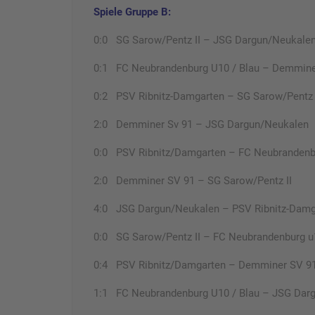
Spiele Gruppe B:
0:0 SG Sarow/Pentz II – JSG Dargun/Neukale
0:1 FC Neubrandenburg U10 / Blau – Demmine
0:2 PSV Ribnitz-Damgarten – SG Sarow/Pentz 
2:0 Demminer Sv 91 – JSG Dargun/Neukalen
0:0 PSV Ribnitz/Damgarten – FC Neubrandenbu
2:0 Demminer SV 91 – SG Sarow/Pentz II
4:0 JSG Dargun/Neukalen – PSV Ribnitz-Damg
0:0 SG Sarow/Pentz II – FC Neubrandenburg u1
0:4 PSV Ribnitz/Damgarten – Demminer SV 9
1:1 FC Neubrandenburg U10 / Blau – JSG Dar