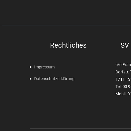
Rechtliches
SV 
c/o Fran
Impressum
Dorfstr.
Datenschutzerklärung
17111 S
Tel. 03 
Mobil. 0