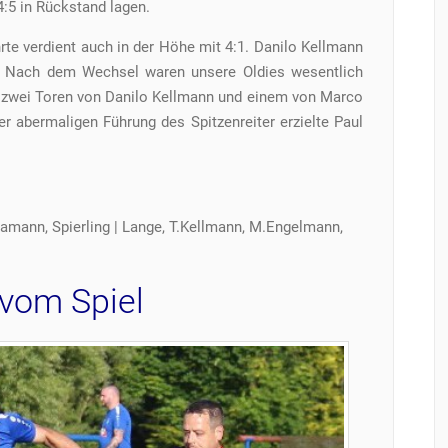
4:5 in Rückstand lagen.
hrte verdient auch in der Höhe mit 4:1. Danilo Kellmann
ch. Nach dem Wechsel waren unsere Oldies wesentlich
t zwei Toren von Danilo Kellmann und einem von Marco
er abermaligen Führung des Spitzenreiter erzielte Paul
lamann, Spierling | Lange, T.Kellmann, M.Engelmann,
 vom Spiel