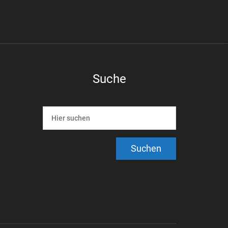
Suche