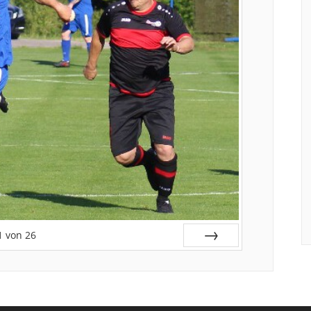
1
von
26
Vor