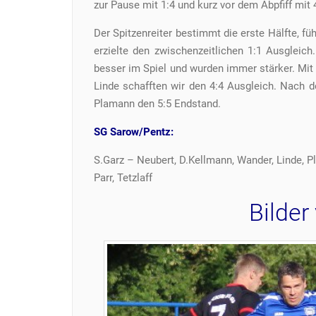
zur Pause mit 1:4 und kurz vor dem Abpfiff mit 
Der Spitzenreiter bestimmt die erste Hälfte, fü
erzielte den zwischenzeitlichen 1:1 Ausglei
besser im Spiel und wurden immer stärker. Mi
Linde schafften wir den 4:4 Ausgleich. Nach d
Plamann den 5:5 Endstand.
SG Sarow/Pentz:
S.Garz – Neubert, D.Kellmann, Wander, Linde, P
Parr, Tetzlaff
Bilder