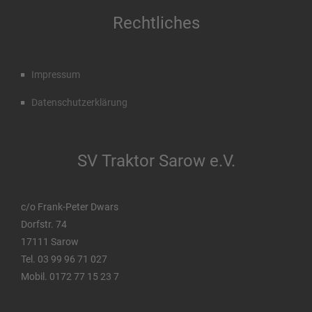
Rechtliches
Impressum
Datenschutzerklärung
SV Traktor Sarow e.V.
c/o Frank-Peter Dwars
Dorfstr. 74
17111 Sarow
Tel. 03 99 96 71 027
Mobil. 0172 77 15 23 7