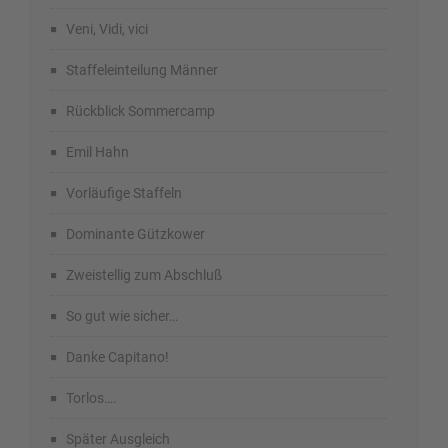
Veni, Vidi, vici
Staffeleinteilung Männer
Rückblick Sommercamp
Emil Hahn
Vorläufige Staffeln
Dominante Gützkower
Zweistellig zum Abschluß
So gut wie sicher…
Danke Capitano!
Torlos….
Später Ausgleich