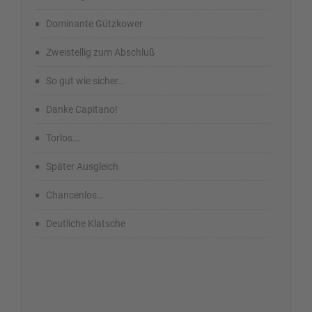
Dominante Gützkower
Zweistellig zum Abschluß
So gut wie sicher…
Danke Capitano!
Torlos….
Später Ausgleich
Chancenlos…
Deutliche Klatsche