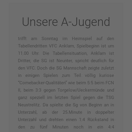
Unsere A-Jugend
trifft am Sonntag im Heimspiel auf den
Tabellendritten VFC Anklam, Spielbeginn ist um
11.00 Uhr. Die Tabellensituation, Anklam ist
Dritter, die SG ist Neunter, spricht deutlich für
den VFC. Doch die SG Mannschaft zeigte
zuletzt
in einigen Spielen zum Teil völlig kuriose
“Comebacker-Qualitäten” wie beim 5:5 beim FCN
II, beim 3:3 gegen Torgelow/Ueckermünde und
ganz speziell im letzten Spiel gegen die TSG
Neustrelitz. Da spielte die Sg von Beginn an in
Unterzahl, ab der 25.Minute in doppelter
Unterzahl und drehten einen 1:4 Rückstand in
den zu fünf Minuten noch in ein 4:4