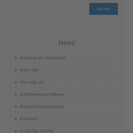
News
Vorschau SG Youthkicker
Guter Test
Veni, Vidi, vici
Staffeleinteilung Männer
Rückblick Sommercamp
Emil Hahn
Vorläufige Staffeln