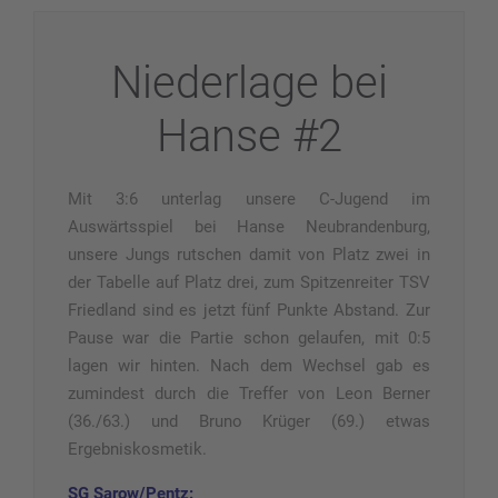
Niederlage bei
Hanse #2
Mit 3:6 unterlag unsere C-Jugend im
Auswärtsspiel bei Hanse Neubrandenburg,
unsere Jungs rutschen damit von Platz zwei in
der Tabelle auf Platz drei, zum Spitzenreiter TSV
Friedland sind es jetzt fünf Punkte Abstand. Zur
Pause war
die Partie schon gelaufen, mit 0:5
lagen wir hinten. Nach dem Wechsel gab es
zumindest durch die Treffer von Leon Berner
(36./63.) und Bruno Krüger (69.) etwas
Ergebniskosmetik.
SG Sarow/Pentz: