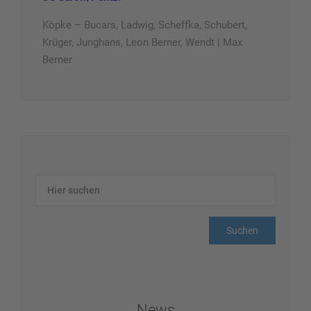
Köpke – Bucars, Ladwig, Scheffka, Schubert,
Krüger, Junghans, Leon Berner, Wendt | Max
Berner
News