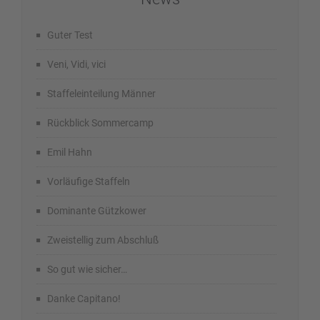
Guter Test
Veni, Vidi, vici
Staffeleinteilung Männer
Rückblick Sommercamp
Emil Hahn
Vorläufige Staffeln
Dominante Gützkower
Zweistellig zum Abschluß
So gut wie sicher…
Danke Capitano!