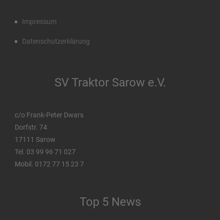
Impressum
Datenschutzerklärung
SV Traktor Sarow e.V.
c/o Frank-Peter Dwars
Dorfstr. 74
17111 Sarow
Tel. 03 99 96 71 027
Mobil. 0172 77 15 23 7
Top 5 News