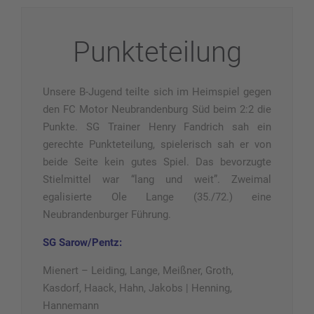
Punkteteilung
Unsere B-Jugend teilte sich im Heimspiel gegen
den FC Motor Neubrandenburg Süd beim 2:2 die
Punkte. SG Trainer Henry Fandrich sah ein
gerechte Punkteteilung, spielerisch sah er
von
beide Seite kein gutes Spiel. Das bevorzugte
Stielmittel war “lang und weit”. Zweimal
egalisierte Ole Lange (35./72.) eine
Neubrandenburger Führung.
SG Sarow/Pentz:
Mienert – Leiding, Lange, Meißner, Groth,
Kasdorf, Haack, Hahn, Jakobs | Henning,
Hannemann