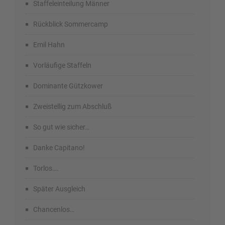
Staffeleinteilung Männer
Rückblick Sommercamp
Emil Hahn
Vorläufige Staffeln
Dominante Gützkower
Zweistellig zum Abschluß
So gut wie sicher…
Danke Capitano!
Torlos….
Später Ausgleich
Chancenlos…