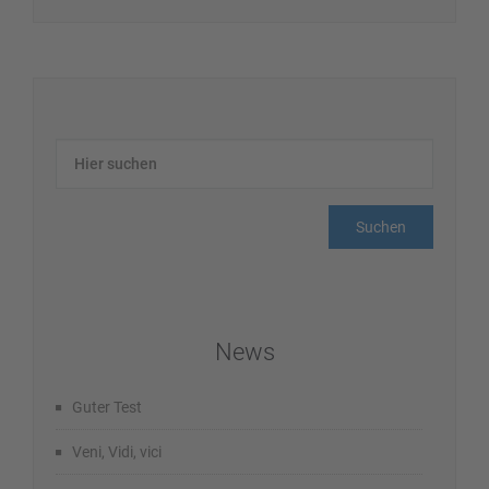
News
Guter Test
Veni, Vidi, vici