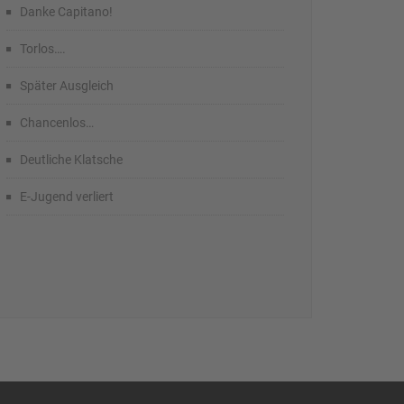
Danke Capitano!
Torlos….
Später Ausgleich
Chancenlos…
Deutliche Klatsche
E-Jugend verliert