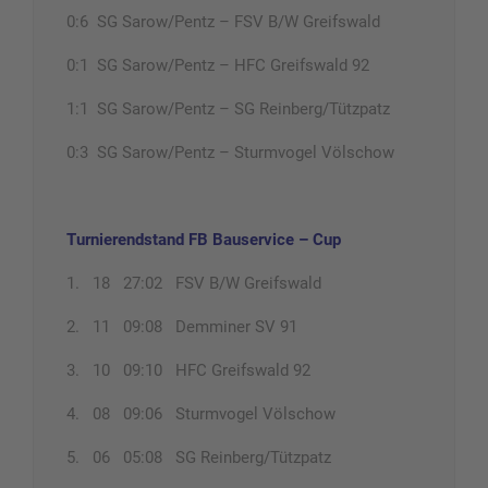
0:6 SG Sarow/Pentz – FSV B/W Greifswald
0:1 SG Sarow/Pentz – HFC Greifswald 92
1:1 SG Sarow/Pentz – SG Reinberg/Tützpatz
0:3 SG Sarow/Pentz – Sturmvogel Völschow
Turnierendstand FB Bauservice – Cup
1. 18 27:02 FSV B/W Greifswald
2. 11 09:08 Demminer SV 91
3. 10 09:10 HFC Greifswald 92
4. 08 09:06 Sturmvogel Völschow
5. 06 05:08 SG Reinberg/Tützpatz