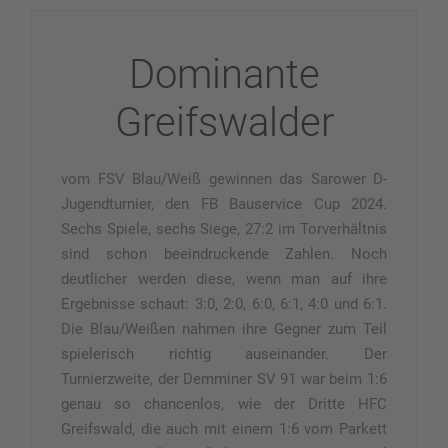
Dominante
Greifswalder
vom FSV Blau/Weiß gewinnen das Sarower D-
Jugendturnier, den FB Bauservice Cup 2024.
Sechs Spiele, sechs Siege, 27:2 im Torverhältnis
sind schon beeindruckende Zahlen. Noch
deutlicher werden diese,
wenn man auf ihre
Ergebnisse schaut: 3:0, 2:0, 6:0, 6:1, 4:0 und 6:1.
Die Blau/Weißen nahmen ihre Gegner zum Teil
spielerisch richtig auseinander. Der
Turnierzweite, der Demminer SV 91 war beim 1:6
genau so chancenlos, wie der Dritte HFC
Greifswald, die auch mit einem 1:6 vom Parkett