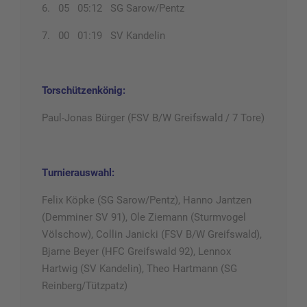
6. 05 05:12 SG Sarow/Pentz
7. 00 01:19 SV Kandelin
Torschützenkönig:
Paul-Jonas Bürger (FSV B/W Greifswald / 7 Tore)
Turnierauswahl:
Felix Köpke (SG Sarow/Pentz), Hanno Jantzen
(Demminer SV 91), Ole Ziemann (Sturmvogel
Völschow), Collin Janicki (FSV B/W Greifswald),
Bjarne Beyer (HFC Greifswald 92), Lennox
Hartwig (SV Kandelin), Theo Hartmann (SG
Reinberg/Tützpatz)