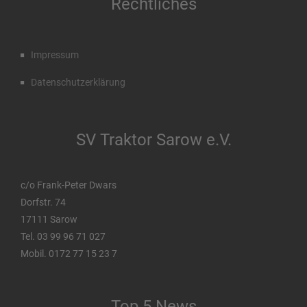
Rechtliches
Impressum
Datenschutzerklärung
SV Traktor Sarow e.V.
c/o Frank-Peter Dwars
Dorfstr. 74
17111 Sarow
Tel. 03 99 96 71 027
Mobil. 0172 77 15 23 7
Top 5 News