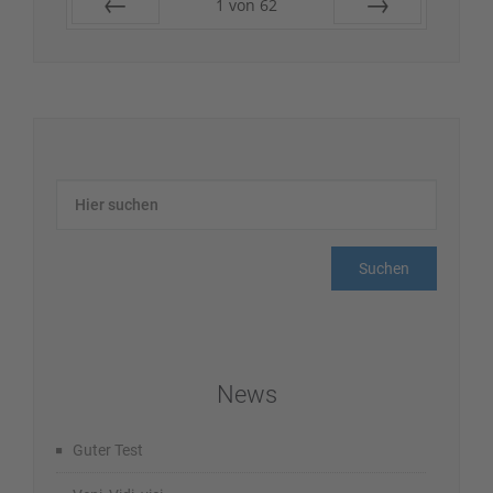
1
von
62
Zurück
Vor
News
Guter Test