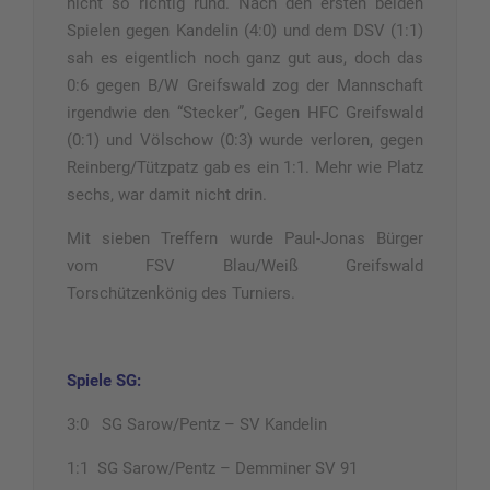
nicht so richtig rund. Nach den ersten beiden
Spielen gegen Kandelin (4:0) und dem DSV (1:1)
sah es eigentlich noch ganz gut aus, doch das
0:6 gegen B/W Greifswald zog der Mannschaft
irgendwie den “Stecker”, Gegen HFC Greifswald
(0:1) und Völschow (0:3) wurde verloren, gegen
Reinberg/Tützpatz gab es ein 1:1. Mehr wie Platz
sechs, war damit nicht drin.
Mit sieben Treffern wurde Paul-Jonas Bürger
vom FSV Blau/Weiß Greifswald
Torschützenkönig des Turniers.
Spiele SG:
3:0 SG Sarow/Pentz – SV Kandelin
1:1 SG Sarow/Pentz – Demminer SV 91