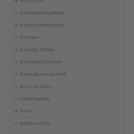
Veni, Vidi, vici
Staffeleinteilung Männer
Rückblick Sommercamp
Emil Hahn
Vorläufige Staffeln
Dominante Gützkower
Zweistellig zum Abschluß
So gut wie sicher…
Danke Capitano!
Torlos….
Später Ausgleich