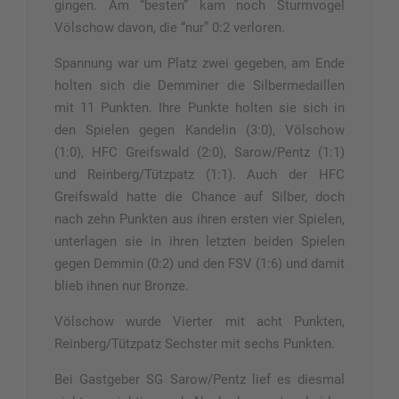
gingen. Am “besten” kam noch Sturmvogel
Völschow davon, die “nur” 0:2 verloren.
Spannung war um Platz zwei gegeben, am Ende
holten sich die Demminer die Silbermedaillen
mit 11 Punkten. Ihre Punkte holten sie sich in
den Spielen gegen Kandelin (3:0), Völschow
(1:0), HFC Greifswald (2:0), Sarow/Pentz (1:1)
und Reinberg/Tützpatz (1:1). Auch der HFC
Greifswald hatte die Chance auf Silber, doch
nach zehn Punkten aus ihren ersten vier Spielen,
unterlagen sie in ihren letzten beiden Spielen
gegen Demmin (0:2) und den FSV (1:6) und damit
blieb ihnen nur Bronze.
Völschow wurde Vierter mit acht Punkten,
Reinberg/Tützpatz Sechster mit sechs Punkten.
Bei Gastgeber SG Sarow/Pentz lief es diesmal