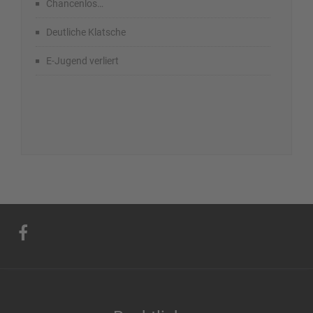
Chancenlos…
Deutliche Klatsche
E-Jugend verliert