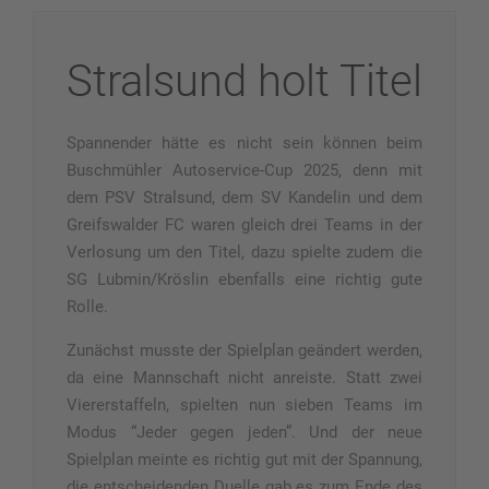
Stralsund holt Titel
Spannender hätte es nicht sein können beim
Buschmühler Autoservice-Cup 2025, denn mit
dem PSV Stralsund, dem SV Kandelin und dem
Greifswalder FC waren gleich drei Teams in der
Verlosung um den Titel,
dazu spielte zudem die
SG Lubmin/Kröslin ebenfalls eine richtig gute
Rolle.
Zunächst musste der Spielplan geändert werden,
da eine Mannschaft nicht anreiste. Statt zwei
Viererstaffeln, spielten nun sieben Teams im
Modus “Jeder gegen jeden”. Und der neue
Spielplan meinte es richtig gut mit der Spannung,
die entscheidenden Duelle gab es zum Ende des