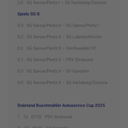
2:0 SG Sarow/Pentz I – SG Karlsburg/Züssow
Spiele SG II:
0:3 SG Sarow/Pentz II – SG Sarow/Pentz I
0:2 SG Sarow/Pentz II – SG Lubmin/Kröslin
0:2 SG Sarow/Pentz II – Greifswalder FC
0:1 SG Sarow/Pentz II – PSV Stralsund
0:3 SG Sarow/Pentz II – SV Kandelin
0:0 SG Sarow/Pentz II – SG Karlsburg/Züssow
Endstand Buschmühler Autoservice Cup 2025
1 13 07:02 PSV Stralsund