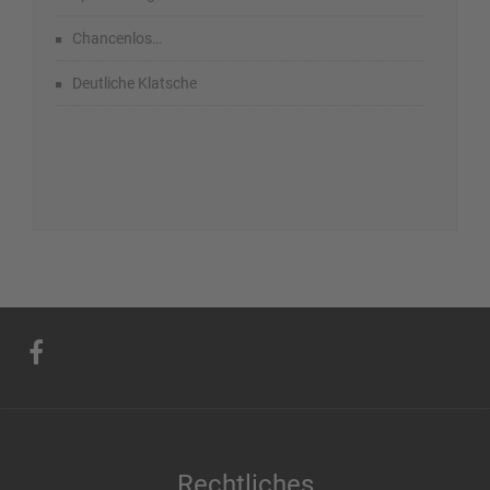
Chancenlos…
Deutliche Klatsche
Rechtliches