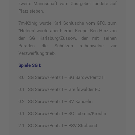
zweite Mannschaft vom Gastgeber landete auf
Platz sieben.
7m-König wurde Karl Schlusche vom GFC, zum
“Helden” wurde aber hierbei Keeper Ben Hinz von
der SG Karlsburg/Züssow, der mit seinen
Paraden die Schützen reihenweise zur
Verzweiflung trieb.
Spiele SG I:
3:0 SG Sarow/Pentz I – SG Sarow/Pentz II
0:1 SG Sarow/Pentz I – Greifswalder FC
0:2 SG Sarow/Pentz I – SV Kandelin
0:1 SG Sarow/Pentz I – SG Lubmin/Kröslin
2:1 SG Sarow/Pentz I – PSV Stralsund