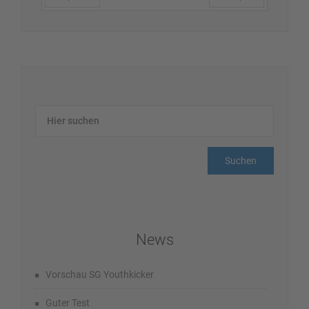
Zurück
Vor
News
Vorschau SG Youthkicker
Guter Test