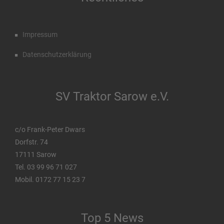
Impressum
Datenschutzerklärung
SV Traktor Sarow e.V.
c/o Frank-Peter Dwars
Dorfstr. 74
17111 Sarow
Tel. 03 99 96 71 027
Mobil. 0172 77 15 23 7
Top 5 News