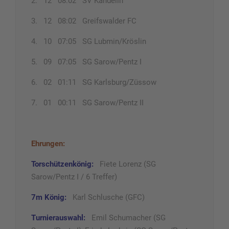
2. 12 08:02 SV Kandelin
3. 12 08:02 Greifswalder FC
4. 10 07:05 SG Lubmin/Kröslin
5. 09 07:05 SG Sarow/Pentz I
6. 02 01:11 SG Karlsburg/Züssow
7. 01 00:11 SG Sarow/Pentz II
Ehrungen:
Torschützenkönig:
Fiete Lorenz (SG
Sarow/Pentz I / 6 Treffer)
7m König:
Karl Schlusche (GFC)
Turnierauswahl:
Emil Schumacher (SG