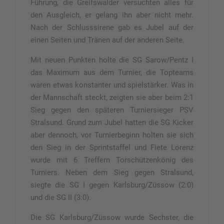
Führung, die Greifswalder versuchten alles für
den Ausgleich, er gelang ihn aber nicht mehr.
Nach der Schlusssirene gab es Jubel auf der
einen Seiten und Tränen auf der anderen Seite.
Mit neuen Punkten holte die SG Sarow/Pentz I
das Maximum aus dem Turnier, die Topteams
waren etwas konstanter und spielstärker. Was in
der Mannschaft steckt, zeigten sie aber beim 2:1
Sieg gegen den späteren Turniersieger PSV
Stralsund. Grund zum Jubel hatten die SG Kicker
aber dennoch, vor Turnierbeginn holten sie sich
den Sieg in der Sprintstaffel und Fiete Lorenz
wurde mit 6 Treffern Torschützenkönig des
Turniers. Neben dem Sieg gegen Stralsund,
siegte die SG I gegen Karlsburg/Züssow (2:0)
und die SG II (3:0).
Die SG Karlsburg/Züssow wurde Sechster, die