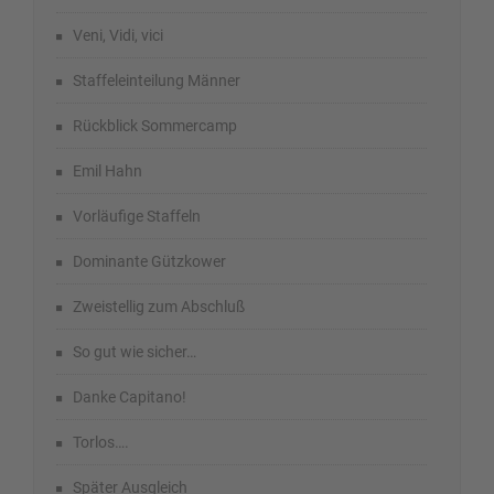
Veni, Vidi, vici
Staffeleinteilung Männer
Rückblick Sommercamp
Emil Hahn
Vorläufige Staffeln
Dominante Gützkower
Zweistellig zum Abschluß
So gut wie sicher…
Danke Capitano!
Torlos….
Später Ausgleich