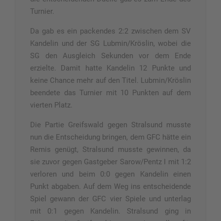
Turnier.
Da gab es ein packendes 2:2 zwischen dem SV
Kandelin und der SG Lubmin/Kröslin, wobei die
SG den Ausgleich Sekunden vor dem Ende
erzielte. Damit hatte Kandelin 12 Punkte und
keine Chance mehr auf den Titel. Lubmin/Kröslin
beendete das Turnier mit 10 Punkten auf dem
vierten Platz.
Die Partie Greifswald gegen Stralsund musste
nun die Entscheidung bringen, dem GFC hätte ein
Remis genügt, Stralsund musste gewinnen, da
sie zuvor gegen Gastgeber Sarow/Pentz I mit 1:2
verloren und beim 0:0 gegen Kandelin einen
Punkt abgaben. Auf dem Weg ins entscheidende
Spiel gewann der GFC vier Spiele und unterlag
mit 0:1 gegen Kandelin. Stralsund ging in