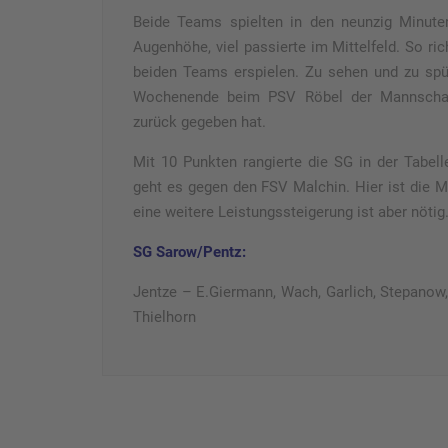
Beide Teams spielten in den neunzig Minute
Augenhöhe, viel passierte im Mittelfeld. So r
beiden Teams erspielen. Zu sehen und zu spü
Wochenende beim PSV Röbel der Mannschaft 
zurück gegeben hat.
Mit 10 Punkten rangierte die SG in der Tabell
geht es gegen den FSV Malchin. Hier ist die 
eine weitere Leistungssteigerung ist aber nötig
SG Sarow/Pentz:
Jentze – E.Giermann, Wach, Garlich, Stepanow,
Thielhorn