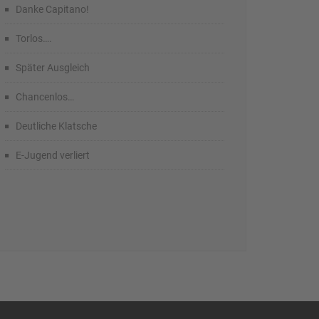
Danke Capitano!
Torlos….
Später Ausgleich
Chancenlos…
Deutliche Klatsche
E-Jugend verliert