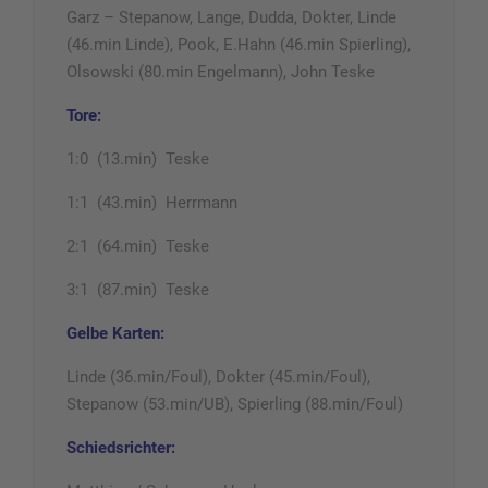
Garz – Stepanow, Lange, Dudda, Dokter, Linde
(46.min Linde), Pook, E.Hahn (46.min Spierling),
Olsowski (80.min Engelmann), John Teske
Tore:
1:0 (13.min) Teske
1:1 (43.min) Herrmann
2:1 (64.min) Teske
3:1 (87.min) Teske
Gelbe Karten:
Linde (36.min/Foul), Dokter (45.min/Foul),
Stepanow (53.min/UB), Spierling (88.min/Foul)
Schiedsrichter: