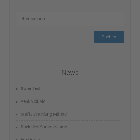
News
Guter Test
Veni, Vidi, vici
Staffeleinteilung Männer
Rückblick Sommercamp
Emil Hahn