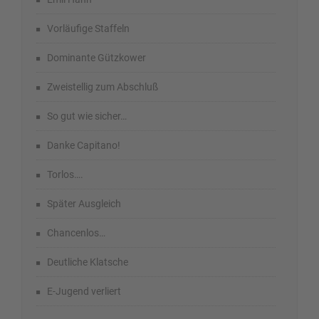
Vorläufige Staffeln
Dominante Gützkower
Zweistellig zum Abschluß
So gut wie sicher…
Danke Capitano!
Torlos….
Später Ausgleich
Chancenlos…
Deutliche Klatsche
E-Jugend verliert