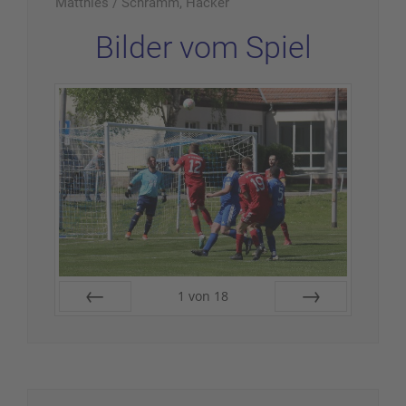
Matthies / Schramm, Hacker
Bilder vom Spiel
1
von
18
Zurück
Vor