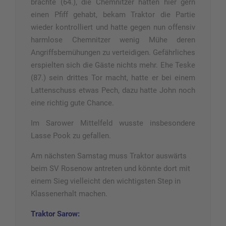
brachte (64.), die Chemnitzer hätten hier gern
einen Pfiff gehabt, bekam Traktor die Partie
wieder kontrolliert und hatte gegen nun offensiv
harmlose Chemnitzer wenig Mühe deren
Angriffsbemühungen zu verteidigen. Gefährliches
erspielten sich die Gäste nichts mehr. Ehe Teske
(87.) sein drittes Tor macht, hatte er bei einem
Lattenschuss etwas Pech, dazu hatte John noch
eine richtig gute Chance.
Im Sarower Mittelfeld wusste insbesondere
Lasse Pook zu gefallen.
Am nächsten Samstag muss Traktor auswärts
beim SV Rosenow antreten und könnte dort mit
einem Sieg vielleicht den wichtigsten Step in
Klassenerhalt machen.
Traktor Sarow: