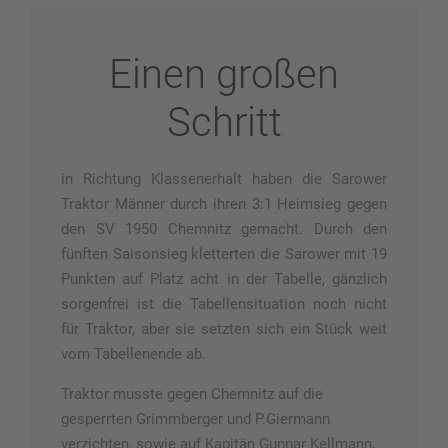
Einen großen
Schritt
in Richtung Klassenerhalt haben die Sarower
Traktor Männer durch ihren 3:1 Heimsieg gegen
den SV 1950 Chemnitz gemacht. Durch den
fünften Saisonsieg kletterten die Sarower mit 19
Punkten auf Platz acht in der Tabelle,
gänzlich
sorgenfrei ist die Tabellensituation noch nicht
für Traktor, aber sie setzten sich ein Stück weit
vom Tabellenende ab.
Traktor musste gegen Chemnitz auf die
gesperrten Grimmberger und P.Giermann
verzichten, sowie auf Kapitän Gunnar Kellmann,