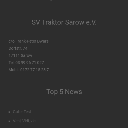
SV Traktor Sarow e.V.
c/o Frank-Peter Dwars
Dorfstr. 74
17111 Sarow
Tel. 03 99 96 71 027
Mobil. 0172 77 15 23 7
Top 5 News
Guter Test
Veni, Vidi, vici