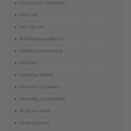
Vorschau SG Youthkicker
Guter Test
Veni, Vidi, vici
Staffeleinteilung Männer
Rückblick Sommercamp
Emil Hahn
Vorläufige Staffeln
Dominante Gützkower
Zweistellig zum Abschluß
So gut wie sicher…
Danke Capitano!