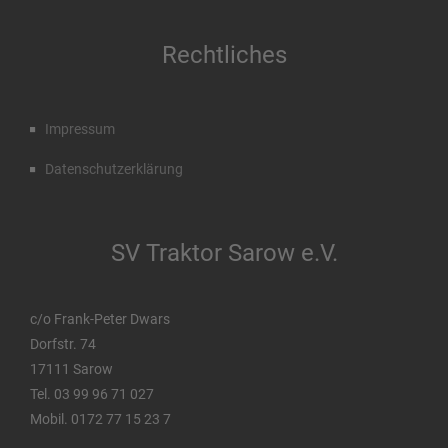
Rechtliches
Impressum
Datenschutzerklärung
SV Traktor Sarow e.V.
c/o Frank-Peter Dwars
Dorfstr. 74
17111 Sarow
Tel. 03 99 96 71 027
Mobil. 0172 77 15 23 7