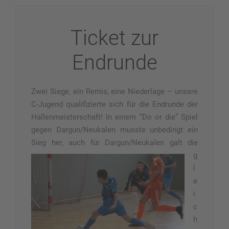
Ticket zur
Endrunde
Zwei Siege, ein Remis, eine Niederlage – unsere
C-Jugend qualifizierte sich für die Endrunde der
Hallenmeisterschaft! In einem “Do or die” Spiel
gegen Dargun/Neukalen musste unbedingt ein
Sieg her, auch für Dargun/Neukalen
galt die
g
l
e
i
c
h