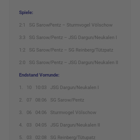
Spiele:
2:1 SG SarowPentz – Sturmvogel Völschow
3:3 SG Sarow/Pentz – JSG Dargun/Neukalen I
1:2 SG Sarow/Pentz – SG Reinberg/Tützpatz
2:0 SG Sarow/Pentz – JSG Dargun/Neukalen II
Endstand Vorrunde:
1. 10 10:03 JSG Dargun/Neukalen I
2. 07 08:06 SG Sarow/Pentz
3. 06 04:06 Sturmvogel Völschow
4. 03 04:05 JSG Dargun/Neukalen II
5. 03 02:08 SG Reinberg/Tütupatz