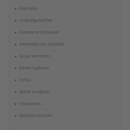
Emil Hahn
Vorläufige Staffeln
Dominante Gützkower
Zweistellig zum Abschluß
So gut wie sicher…
Danke Capitano!
Torlos….
Später Ausgleich
Chancenlos…
Deutliche Klatsche