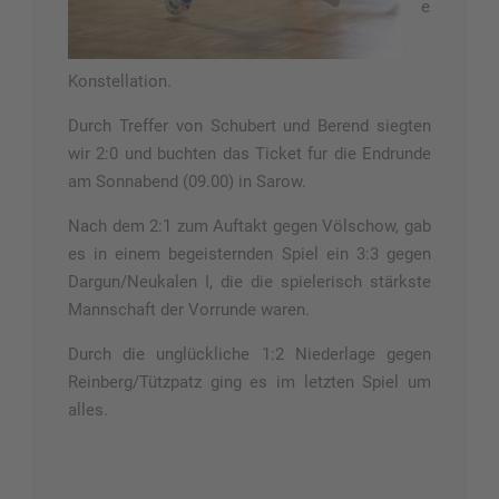
e
Konstellation.
Durch Treffer von Schubert und Berend siegten
wir 2:0 und buchten das Ticket fur die Endrunde
am Sonnabend (09.00) in Sarow.
Nach dem 2:1 zum Auftakt gegen Völschow, gab
es in einem begeisternden Spiel ein 3:3 gegen
Dargun/Neukalen I, die die spielerisch stärkste
Mannschaft der Vorrunde waren.
Durch die unglückliche 1:2 Niederlage gegen
Reinberg/Tützpatz ging es im letzten Spiel um
alles.