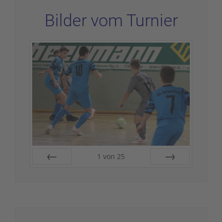
Bilder vom Turnier
1
von
25
Zurück
Vor