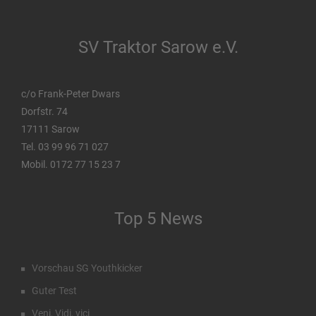
SV Traktor Sarow e.V.
c/o Frank-Peter Dwars
Dorfstr. 74
17111 Sarow
Tel. 03 99 96 71 027
Mobil. 0172 77 15 23 7
Top 5 News
Vorschau SG Youthkicker
Guter Test
Veni, Vidi, vici