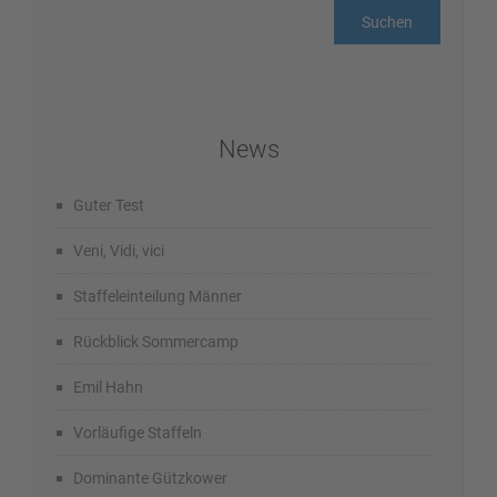
News
Guter Test
Veni, Vidi, vici
Staffeleinteilung Männer
Rückblick Sommercamp
Emil Hahn
Vorläufige Staffeln
Dominante Gützkower