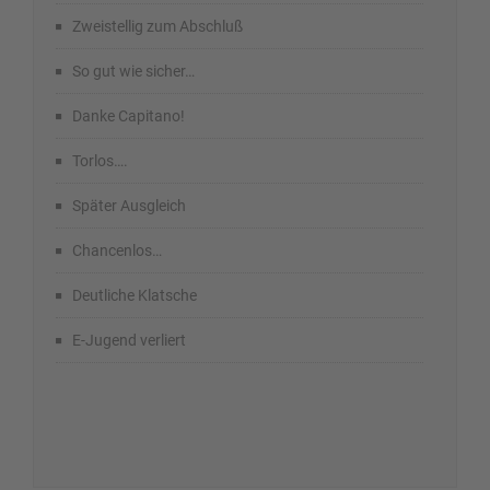
Zweistellig zum Abschluß
So gut wie sicher…
Danke Capitano!
Torlos….
Später Ausgleich
Chancenlos…
Deutliche Klatsche
E-Jugend verliert