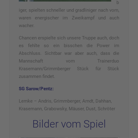
b
iger, spielten schneller und gradliniger nach vorn,
waren energischer im Zweikampf und auch
wacher.
Chancen erspielte sich unsere Truppe auch, doch
es fehlte so ein bisschen die Power im
Abschluss. Sichtbar war aber auch, dass die
Mannschaft vom Trainerduo
Krasemann/Grimmberger Stück für Stück
zusammen findet.
SG Sarow/Pentz:
Lemke – Andris, Grimmberger, Arndt, Dahhan,
Krasemann, Grabowsky, Mäuser, Dust, Schröter
Bilder vom Spiel