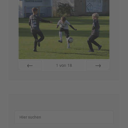
1
von
18
Zurück
Vor