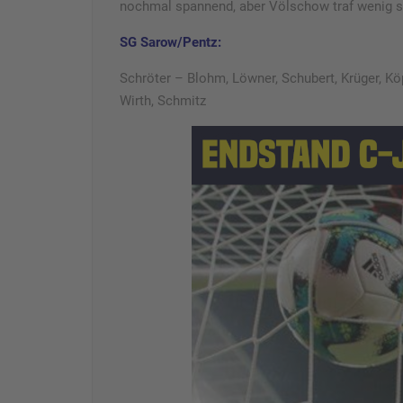
nochmal spannend, aber Völschow traf wenig s
SG Sarow/Pentz:
Schröter – Blohm, Löwner, Schubert, Krüger, Köp
Wirth, Schmitz