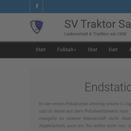
SV Traktor Sa
Leidenschaft & Tradition est.1958
Start
Fußball
Skat
Dart
Home
/
Berichte
/
Endstation Völschow
Endstati
Im der ersten Pokalrunde unterlag unsere C-J
und ist damit aus dem Pokalwettbewerb raus. 
mangelte es unserer Mannschaft nicht. Abe
Abgeklärtheit, auch ein 9m wollte nicht rein.