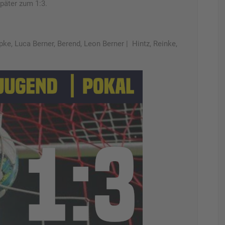
päter zum 1:3.
ke, Luca Berner, Berend, Leon Berner | Hintz, Reinke,