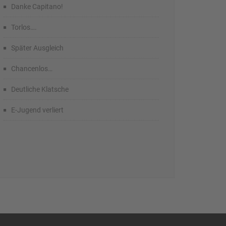
Danke Capitano!
Torlos….
Später Ausgleich
Chancenlos…
Deutliche Klatsche
E-Jugend verliert